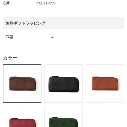
在庫
△残りわずか
無料ギフトラッピング
カラー