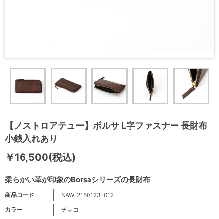
【ノストロアテュー】ボルサ L字ファスナー 長財布
小銭入れあり
￥16,500(税込)
柔らかい革が印象のBorsaシリーズの長財布
商品コード
NAW-2150123-012
カラー
チョコ