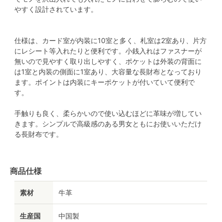
やすく設計されています。
仕様は、カード室が内装に10室と多く、札室は2室あり、片方
にレシート等入れたりと便利です。小銭入れはファスナーが
無いので見やすく取り出しやすく、ポケットは外装の背面に
は1室と内装の側面に1室あり、大容量な長財布となっており
ます。ポイントは内装にキーポケットが付いていて便利で
す。
手触りも良く、柔らかいので使い込むほどに革味が増してい
きます。シンプルで高級感のある男女ともにお使いいただけ
る長財布です。
商品仕様
素材
牛革
生産国
中国製