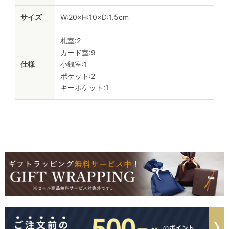
サイズ
W:20×H:10×D:1.5cm
札室:2
カード室:9
仕様
小銭室:1
ポケット:2
キーポケット:1