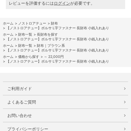
レビューを評価するには
ログイン
が必要です。
ホーム
>
ノストロアテュー
>
財布
>
【ノストロアテュー】ボルサ L字ファスナー 長財布 小銭入れあり
ホーム
>
財布一覧
>
長財布を探す
>
【ノストロアテュー】ボルサ L字ファスナー 長財布 小銭入れあり
ホーム
>
財布一覧
>
財布｜ブラウン系
>
【ノストロアテュー】ボルサ L字ファスナー 長財布 小銭入れあり
ホーム
>
価格から探す
>
～ 22,000円
>
【ノストロアテュー】ボルサ L字ファスナー 長財布 小銭入れあり
ご利用ガイド
よくあるご質問
お問い合わせ
プライバシーポリシー