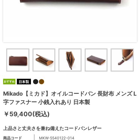
Mikado【ミカド】オイルコードバン 長財布 メンズ L
字ファスナー 小銭入れあり 日本製
￥59,400(税込)
上品さと丈夫さを兼ね備えたコードバンレザー
商品コード
MKW-5540122-014