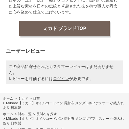
た上質な素材を日本の伝統と卓越された技を持つ職人が丹念
に心を込めて仕立て上げています。
ミカド ブランドTOP
ユーザーレビュー
この商品に寄せられたカスタマーレビューはまだありませ
ん。
レビューを評価するには
ログイン
が必要です。
ホーム
>
ミカド
>
財布
>
Mikado【ミカド】オイルコードバン 長財布 メンズ L字ファスナー 小銭入れ
あり 日本製
ホーム
>
財布一覧
>
長財布を探す
>
Mikado【ミカド】オイルコードバン 長財布 メンズ L字ファスナー 小銭入れ
あり 日本製