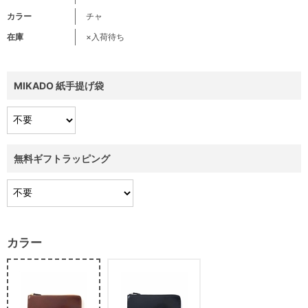
カラー
チャ
在庫
×入荷待ち
MIKADO 紙手提げ袋
無料ギフトラッピング
カラー