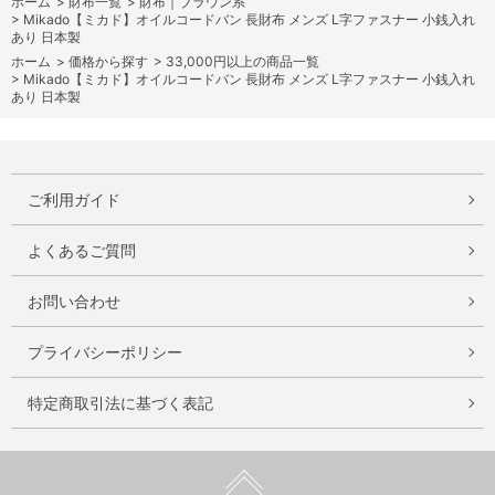
ホーム
>
財布一覧
>
財布｜ブラウン系
>
Mikado【ミカド】オイルコードバン 長財布 メンズ L字ファスナー 小銭入れ
あり 日本製
ホーム
>
価格から探す
>
33,000円以上の商品一覧
>
Mikado【ミカド】オイルコードバン 長財布 メンズ L字ファスナー 小銭入れ
あり 日本製
ご利用ガイド
よくあるご質問
お問い合わせ
プライバシーポリシー
特定商取引法に基づく表記