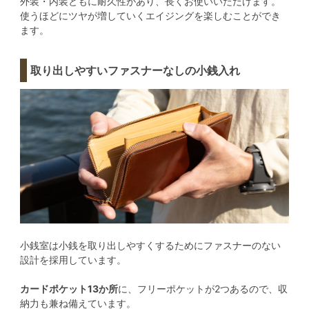
外装・内装ともに耐久性があり、長くお使いいただけます。
使うほどにツヤが増していくエイジングを楽しむことができ
ます。
取り出しやすいファスナーなしの小銭入れ
小銭室は小銭を取り出しやすくするためにファスナーのない
設計を採用しています。
カードポケット13か所
に、フリーポケットが2つあるので、収
納力も兼ね備えています。