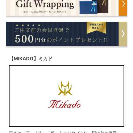
【MIKADO】ミカド
日本の「匠」「技」「極」をコンセプトに、国内外の厳選し