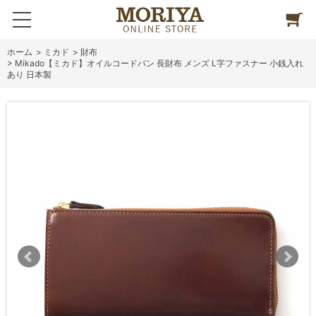
ホーム
>
ミカド
>
財布
>
Mikado【ミカド】オイルコードバン 長財布 メンズ L字ファスナー 小銭入れ
あり 日本製