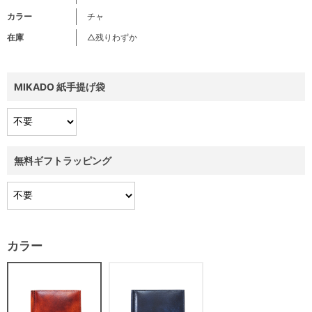
カラー
チャ
在庫
△残りわずか
MIKADO 紙手提げ袋
無料ギフトラッピング
カラー