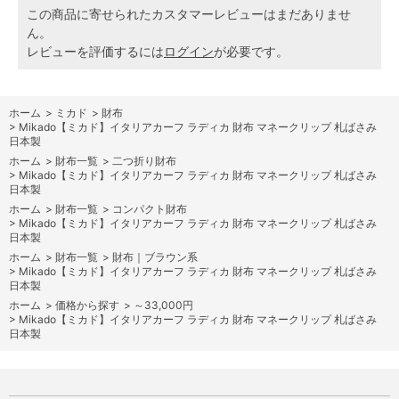
この商品に寄せられたカスタマーレビューはまだありませ
ん。
レビューを評価するには
ログイン
が必要です。
ホーム
>
ミカド
>
財布
>
Mikado【ミカド】イタリアカーフ ラディカ 財布 マネークリップ 札ばさみ
日本製
ホーム
>
財布一覧
>
二つ折り財布
>
Mikado【ミカド】イタリアカーフ ラディカ 財布 マネークリップ 札ばさみ
日本製
ホーム
>
財布一覧
>
コンパクト財布
>
Mikado【ミカド】イタリアカーフ ラディカ 財布 マネークリップ 札ばさみ
日本製
ホーム
>
財布一覧
>
財布｜ブラウン系
>
Mikado【ミカド】イタリアカーフ ラディカ 財布 マネークリップ 札ばさみ
日本製
ホーム
>
価格から探す
>
～33,000円
>
Mikado【ミカド】イタリアカーフ ラディカ 財布 マネークリップ 札ばさみ
日本製