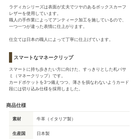
ラディカシリーズは表面が丈夫でツヤのあるボックスカーフ
レザーを使用しています。
職人の手作業によってアンティーク加工を施しているので、
一つ一つが違った表情に仕上がります。
仕立ては日本の職人によって丁寧に仕上げています。
スマートなマネークリップ
スマートに持ち歩きたい方に向けた、すっきりとした札バサ
ミ（マネークリップ）です。
カードポケットを3つ備えつつ、薄さを損なわないようカード
段には切り込み仕様を採用しました。
商品仕様
素材
牛革（イタリア製）
生産国
日本製