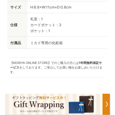
サイズ
H:8.8×W:11cm×D:0.8cm
札室：1
仕様
カードポケット：3
ポケット：1
付属品
ミカド専用の化粧箱
【MORIYA ONLINE STORE】でのご購入の方には
1年間無料保証サ
ービス
をしております。ご安心してお買い物をお楽しみいただけま
す。