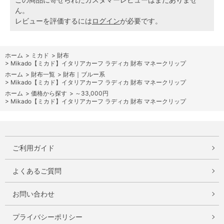
ん。
レビューを評価するには
ログイン
が必要です。
ホーム
>
ミカド
>
財布
>
Mikado【ミカド】イタリアカーフ ラディカ 財布 マネークリップ
ホーム
>
財布一覧
>
財布｜ブルー系
>
Mikado【ミカド】イタリアカーフ ラディカ 財布 マネークリップ
ホーム
>
価格から探す
>
～33,000円
>
Mikado【ミカド】イタリアカーフ ラディカ 財布 マネークリップ
ご利用ガイド
よくあるご質問
お問い合わせ
プライバシーポリシー