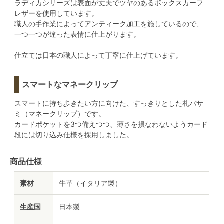
ラディカシリーズは表面が丈夫でツヤのあるボックスカーフ
レザーを使用しています。
職人の手作業によってアンティーク加工を施しているので、
一つ一つが違った表情に仕上がります。
仕立ては日本の職人によって丁寧に仕上げています。
スマートなマネークリップ
スマートに持ち歩きたい方に向けた、すっきりとした札バサ
ミ（マネークリップ）です。
カードポケットを3つ備えつつ、薄さを損なわないようカード
段には切り込み仕様を採用しました。
商品仕様
素材
牛革（イタリア製）
生産国
日本製