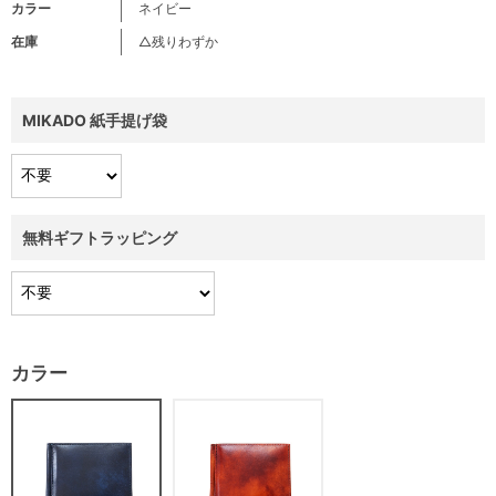
カラー
ネイビー
在庫
△残りわずか
MIKADO 紙手提げ袋
無料ギフトラッピング
カラー