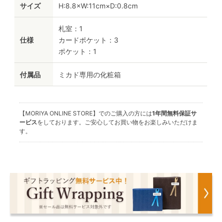
サイズ
H:8.8×W:11cm×D:0.8cm
札室：1
仕様
カードポケット：3
ポケット：1
付属品
ミカド専用の化粧箱
【MORIYA ONLINE STORE】でのご購入の方には
1年間無料保証サ
ービス
をしております。ご安心してお買い物をお楽しみいただけま
す。