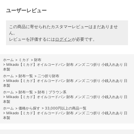
ユーザーレビュー
この商品に寄せられたカスタマーレビューはまだありませ
ん。
レビューを評価するには
ログイン
が必要です。
ホーム
>
ミカド
>
財布
>
Mikado【ミカド】オイルコードバン 財布 メンズ 二つ折り 小銭入れあり 日
本製
ホーム
>
財布一覧
>
二つ折り財布
>
Mikado【ミカド】オイルコードバン 財布 メンズ 二つ折り 小銭入れあり 日
本製
ホーム
>
財布一覧
>
財布｜ブラウン系
>
Mikado【ミカド】オイルコードバン 財布 メンズ 二つ折り 小銭入れあり 日
本製
ホーム
>
価格から探す
>
33,000円以上の商品一覧
>
Mikado【ミカド】オイルコードバン 財布 メンズ 二つ折り 小銭入れあり 日
本製