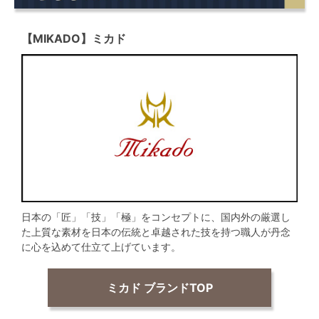
【MIKADO】ミカド
日本の「匠」「技」「極」をコンセプトに、国内外の厳選し
た上質な素材を日本の伝統と卓越された技を持つ職人が丹念
に心を込めて仕立て上げています。
ミカド ブランドTOP