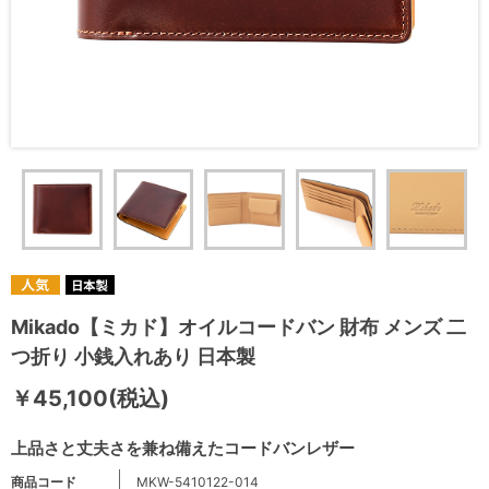
Mikado【ミカド】オイルコードバン 財布 メンズ 二
つ折り 小銭入れあり 日本製
￥45,100(税込)
上品さと丈夫さを兼ね備えたコードバンレザー
商品コード
MKW-5410122-014