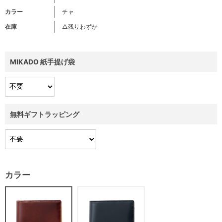
カラー
チャ
在庫
△残りわずか
MIKADO 紙手提げ袋
無料ギフトラッピング
カラー