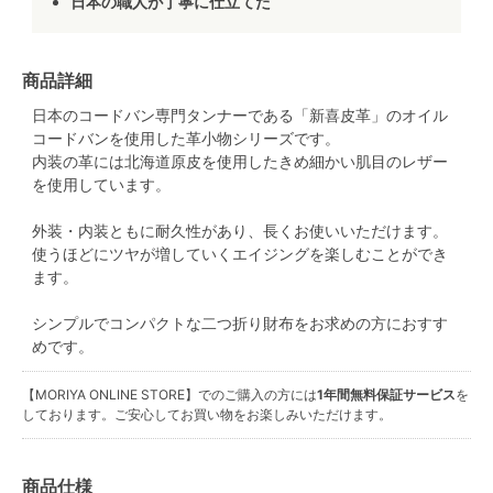
日本の職人が丁寧に仕立てた
商品詳細
日本のコードバン専門タンナーである「新喜皮革」のオイル
コードバンを使用した革小物シリーズです。
内装の革には北海道原皮を使用したきめ細かい肌目のレザー
を使用しています。
外装・内装ともに耐久性があり、長くお使いいただけます。
使うほどにツヤが増していくエイジングを楽しむことができ
ます。
シンプルでコンパクトな二つ折り財布をお求めの方におすす
めです。
【MORIYA ONLINE STORE】でのご購入の方には
1年間無料保証サービス
を
しております。ご安心してお買い物をお楽しみいただけます。
商品仕様