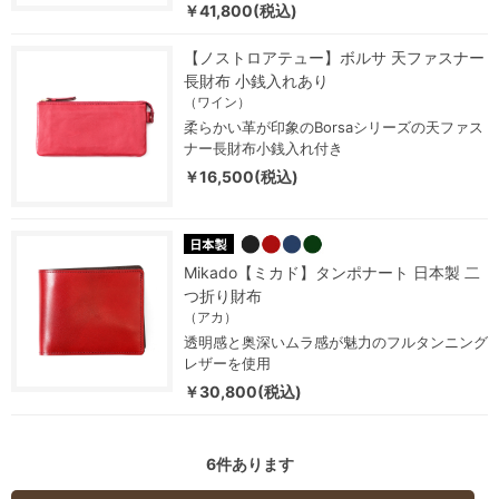
￥41,800(税込)
【ノストロアテュー】ボルサ 天ファスナー
長財布 小銭入れあり
（ワイン）
柔らかい革が印象のBorsaシリーズの天ファス
ナー長財布小銭入れ付き
￥16,500(税込)
Mikado【ミカド】タンポナート 日本製 二
つ折り財布
（アカ）
透明感と奥深いムラ感が魅力のフルタンニング
レザーを使用
￥30,800(税込)
6
件あります