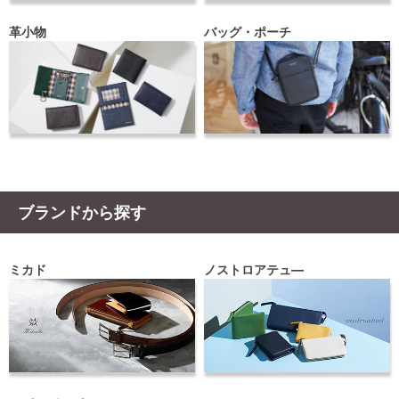
革小物
バッグ・ポーチ
ブランドから探す
ミカド
ノストロアテュ―