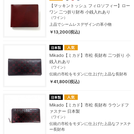
【マッキントッシュ フィロソフィー】ロー
ワン 二つ折り財布 小銭入れあり
（ワイン）
上品でシームレスデザインの革小物
￥13,200(税込)
Mikado【ミカド】市松 長財布 二つ折り 小
銭入れあり
（ワイン）
伝統の市松をモダンに仕上げた上品な長財布
￥41,800(税込)
Mikado【ミカド】市松 長財布 ラウンドフ
ァスナー 日本製
（ワイン）
伝統の市松をモダンに仕上げた上品なファスナ
ー長財布