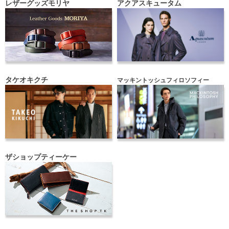
レザーグッズモリヤ
アクアスキュータム
タケオキクチ
マッキントッシュフィロソフィー
ザショップティーケー