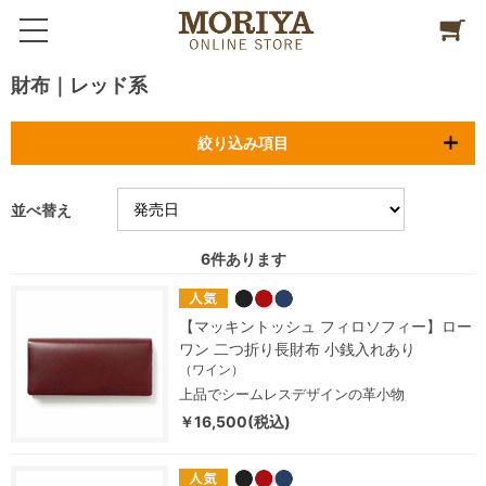
財布｜レッド系
絞り込み項目
並べ替え
6
件あります
【マッキントッシュ フィロソフィー】ロー
ワン 二つ折り長財布 小銭入れあり
（ワイン）
上品でシームレスデザインの革小物
￥16,500(税込)