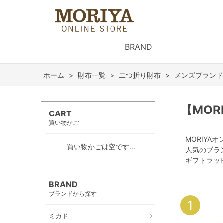
BRAND
ホーム
>
財布一覧
>
二つ折り財布
>
メンズブランド
【MO
CART
買い物かご
MORIY
買い物かごは空です...
人気のブラ
ギフトラッ
BRAND
ブランドから探す
1
ミカド