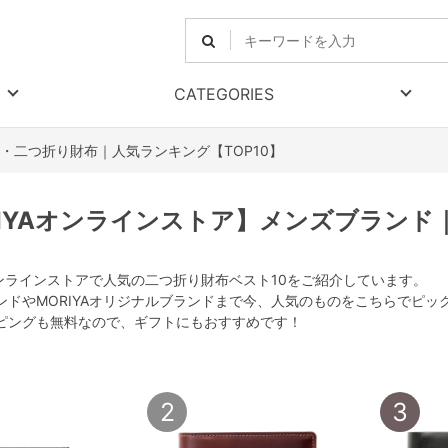
CATEGORIES
・二つ折り財布｜人気ランキング【TOP10】
RIYAオンラインストア】メンズブラン
Aオンラインストアで人気の二つ折り財布ベスト10をご紹介しています。
ンドやMORIYAオリジナルブランドまで今、人気のものをこちらでピ
ピングも無料なので、ギフトにもおすすめです！
2
3