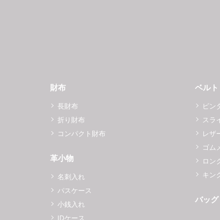
財布
ベルト
長財布
ピン
折り財布
スラ
コンパクト財布
レザ
ゴム
革小物
ロング
キング
名刺入れ
パスケース
バッグ
小銭入れ
IDケース