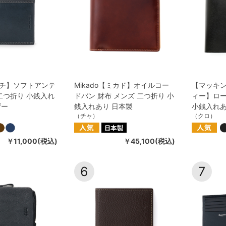
チ】ソフトアンテ
Mikado【ミカド】オイルコー
【マッキン
二つ折り 小銭入れ
ドバン 財布 メンズ 二つ折り 小
ィー】ロー
ザー
銭入れあり 日本製
小銭入れ
（チャ）
（クロ）
￥11,000(税込)
￥45,100(税込)
6
7