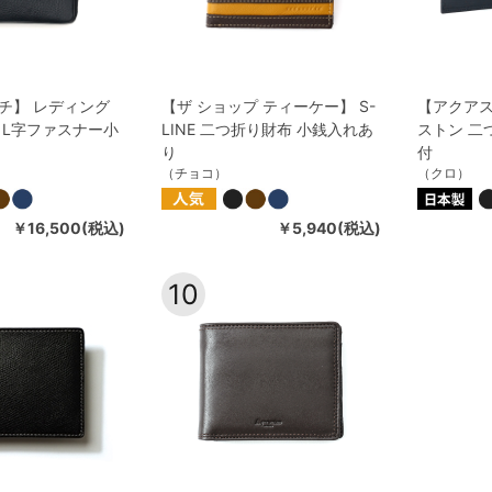
チ】 レディング
【ザ ショップ ティーケー】 S-
【アクア
 L字ファスナー小
LINE 二つ折り財布 小銭入れあ
ストン 二
り
付
（チョコ）
（クロ）
￥16,500(税込)
￥5,940(税込)
10