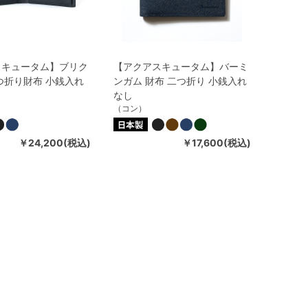
スキュータム】ブリク
【アクアスキュータム】バーミ
つ折り財布 小銭入れ
ンガム 財布 二つ折り 小銭入れ
なし
（コン）
￥24,200(税込)
￥17,600(税込)