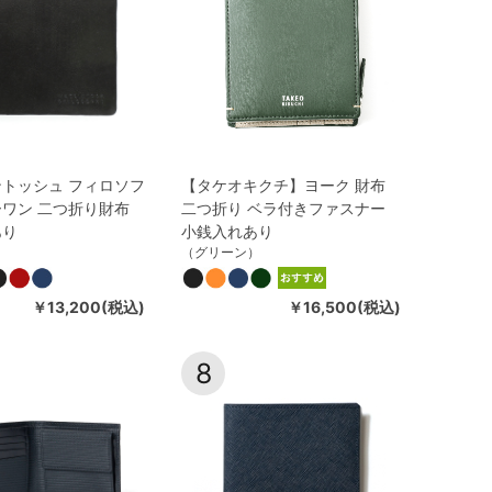
トッシュ フィロソフ
【タケオキクチ】ヨーク 財布
ワン 二つ折り財布
二つ折り ベラ付きファスナー
あり
小銭入れあり
（グリーン）
￥13,200(税込)
￥16,500(税込)
8