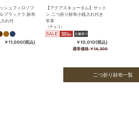
ッシュフィロソフ
【アクアスキュータム】サット
ルブラックラ 財布
ン 二つ折り財布小銭入れ付き
銭入れ付
羊革
）
（チョコ）
￥11,000(税込)
￥10,010(税込)
通常価格
￥14,300
二つ折り財布一覧