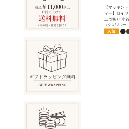
【マッキント
ィー】ロイヤ
二つ折り 小
（クロ/ブルー