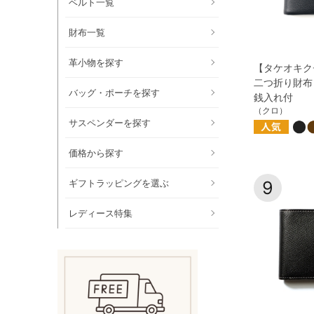
ベルト一覧
財布一覧
革小物を探す
【タケオキク
二つ折り財布
バッグ・ポーチを探す
銭入れ付
（クロ）
サスペンダーを探す
価格から探す
ギフトラッピングを選ぶ
9
レディース特集