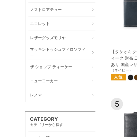
ノストロアテュー
エコレット
レザーグッズモリヤ
マッキントッシュフィロソフィ
【タケオキク
ー
ィーク 財布 
あり 国産レ
ザ ショップ ティーケー
（ネイビー）
ニューヨーカー
レノマ
5
CATEGORY
カテゴリーから探す