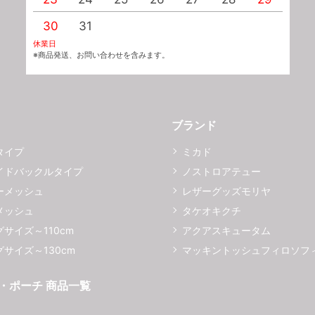
30
31
休業日
※商品発送、お問い合わせを含みます。
ブランド
タイプ
ミカド
イドバックルタイプ
ノストロアテュー
ーメッシュ
レザーグッズモリヤ
メッシュ
タケオキクチ
サイズ～110cm
アクアスキュータム
サイズ～130cm
マッキントッシュフィロソフ
・ポーチ 商品一覧