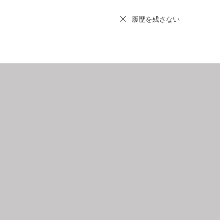
履歴を残さない
9
2026.10
月
日
月
火
水
木
金
土
日
月
1
2
3
4
5
6
7
8
9
10
11
12
4
5
3
14
15
16
17
18
19
11
12
0
21
22
23
24
25
26
18
19
7
28
29
30
25
26