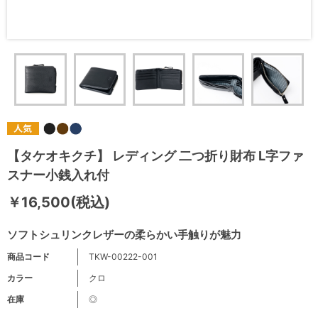
【タケオキクチ】 レディング 二つ折り財布 L字ファ
スナー小銭入れ付
￥16,500(税込)
ソフトシュリンクレザーの柔らかい手触りが魅力
商品コード
TKW-00222-001
カラー
クロ
在庫
◎