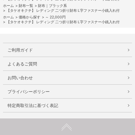
ホーム
>
財布一覧
>
財布｜ブラック系
>
【タケオキクチ】 レディング 二つ折り財布 L字ファスナー小銭入れ付
ホーム
>
価格から探す
>
～ 22,000円
>
【タケオキクチ】 レディング 二つ折り財布 L字ファスナー小銭入れ付
ご利用ガイド
よくあるご質問
お問い合わせ
プライバシーポリシー
特定商取引法に基づく表記