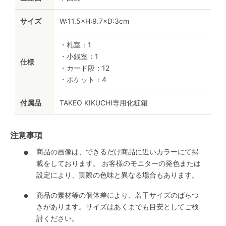
サイズ
W:11.5×H:9.7×D:3cm
・札室：1
・小銭室：1
仕様
・カード段：12
・ポケット：4
付属品
TAKEO KIKUCHI専用化粧箱
注意事項
商品の画像は、できるだけ商品に近いカラーにて掲
載をしております。 お客様のモニターの発色または
設定により、実際の色味と異なる場合もあります。
商品の素材等の個体差により、若干サイズのばらつ
きがあります。サイズはあくまでも目安としてご検
討ください。