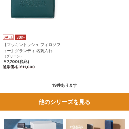
【マッキントッシュ フィロソフ
ィー】グランディ 名刺入れ
（グリーン）
￥7,700(税込)
通常価格
￥11,000
19
件あります
他のシリーズを見る