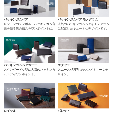
バッキンガムベア
バッキンガムベア モノグラム
ロンドンのシンボル、バッキンガム宮
人気のバッキンガムベアをモノグラム
殿を衛る熊の傭兵をワンポイントに。
に配置したキュートなデザインです。
バッキンガムベアカラー
エクセラ
スタンダードな型に人気のバッキンガ
スムース×型押しのシンメトリーなデ
ムベアがワンポイント。
ザイン。
ロイヤル
パレット