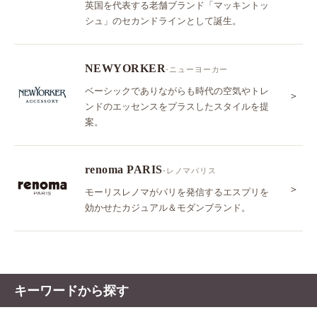
英国を代表する老舗ブランド「マッキントッ
シュ」のセカンドラインとして誕生。
NEWYORKER
-ニューヨーカー
ベーシックでありながらも時代の空気やトレ
＞
ンドのエッセンスをプラスしたスタイルを提
案。
renoma PARIS
-レノマパリス
＞
モーリスレノマがパリを発信するエスプリを
効かせたカジュアル＆モダンブランド。
キーワードから探す