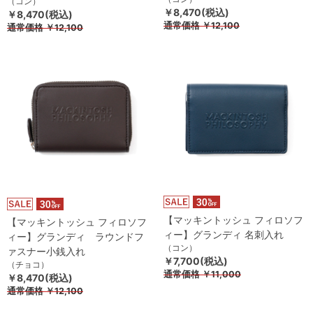
（コン）
￥8,470(税込)
￥8,470(税込)
通常価格
￥12,100
通常価格
￥12,100
【マッキントッシュ フィロソフ
【マッキントッシュ フィロソフ
ィー】グランディ 名刺入れ
ィー】グランディ ラウンドフ
（コン）
ァスナー小銭入れ
￥7,700(税込)
（チョコ）
通常価格
￥11,000
￥8,470(税込)
通常価格
￥12,100