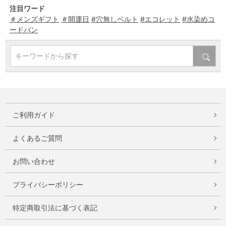
注目ワード
＃メンズギフト
＃開運日
#穴無しベルト
#エコレット
#水染めコ
ードバン
キーワードから探す
ご利用ガイド
よくあるご質問
お問い合わせ
プライバシーポリシー
特定商取引法に基づく表記