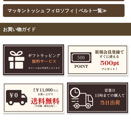
マッキントッシュ フィロソフィ｜ベルト一覧≫
お買い物ガイド