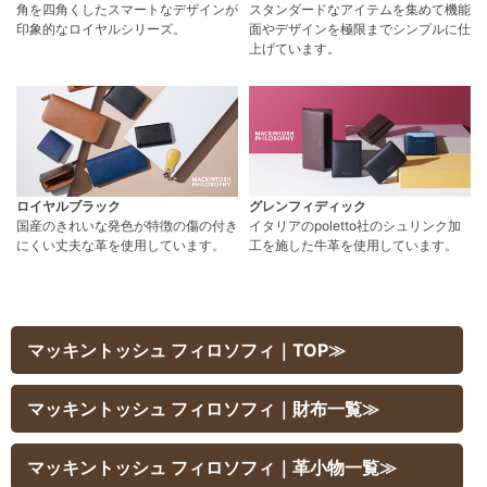
角を四角くしたスマートなデザインが
スタンダードなアイテムを集めて機能
印象的なロイヤルシリーズ。
面やデザインを極限までシンプルに仕
上げています。
ロイヤルブラック
グレンフィディック
国産のきれいな発色が特徴の傷の付き
イタリアのpoletto社のシュリンク加
にくい丈夫な革を使用しています。
工を施した牛革を使用しています。
マッキントッシュ フィロソフィ｜TOP≫
マッキントッシュ フィロソフィ｜財布一覧≫
マッキントッシュ フィロソフィ｜革小物一覧≫