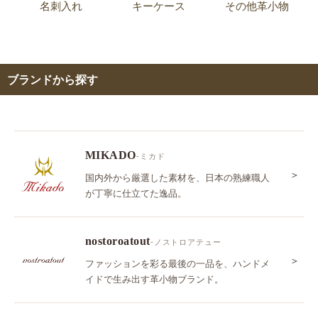
名刺入れ
キーケース
その他革小物
ブランドから探す
MIKADO
-ミカド
＞
国内外から厳選した素材を、日本の熟練職人
が丁寧に仕立てた逸品。
nostoroatout
-ノストロアテュー
＞
ファッションを彩る最後の一品を、ハンドメ
イドで生み出す革小物ブランド。