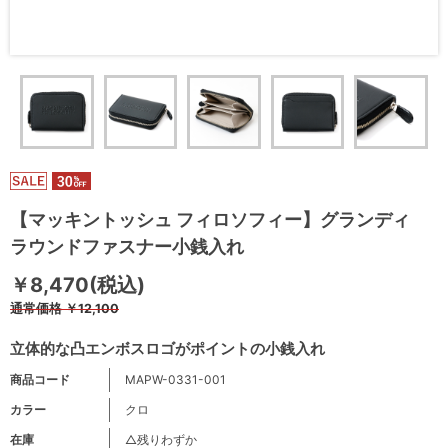
【マッキントッシュ フィロソフィー】グランディ
ラウンドファスナー小銭入れ
￥8,470(税込)
通常価格
￥12,100
立体的な凸エンボスロゴがポイントの小銭入れ
商品コード
MAPW-0331-001
カラー
クロ
在庫
△残りわずか