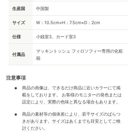
生産国
中国製
サイズ
W：10.5cm×H：7.5cm×D：2cm
仕様
小銭室3、カード室3
マッキントッシュ フィロソフィー専用の化粧
付属品
箱
注意事項
商品の画像は、できるだけ商品に近いカラーにて掲
載をしております。 お客様のモニターの発色または
設定により、実際の色味と異なる場合もあります。
商品の素材等の個体差により、若干サイズのばらつ
きがあります。サイズはあくまでも目安としてご検
討ください。