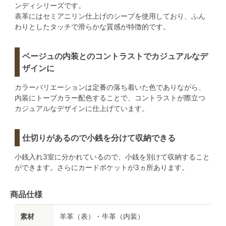
ンディシリーズです。
表革にはセミアニリン仕上げのシープを使用しており、ふん
わりとしたタッチで滑らかな質感が特徴的です。
ベージュの内装とのコントラストでカジュアルなデ
ザインに
カラーバリエーションは定番の落ち着いた色でありながら、
内装にトープカラー配色することで、コントラストが際立つ
カジュアルなデザインに仕上げています。
仕切りがあるので小銭を分けて収納できる
小銭入れ3室に分かれているので、小銭を別けて収納すること
ができます。さらにカードポケットが3ヵ所あります。
商品仕様
素材
羊革（表）・牛革（内装）