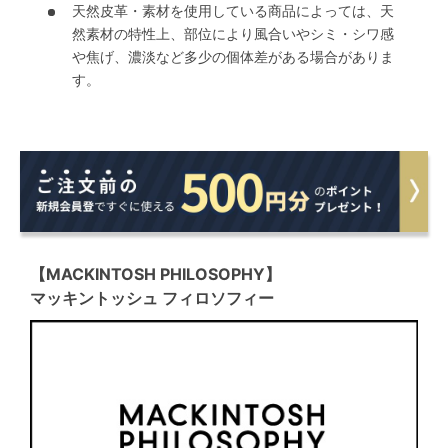
天然皮革・素材を使用している商品によっては、天
然素材の特性上、部位により風合いやシミ・シワ感
や焦げ、濃淡など多少の個体差がある場合がありま
す。
【MACKINTOSH PHILOSOPHY】
マッキントッシュ フィロソフィー