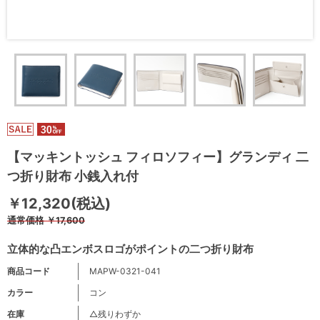
【マッキントッシュ フィロソフィー】グランディ 二
つ折り財布 小銭入れ付
￥12,320(税込)
通常価格
￥17,600
立体的な凸エンボスロゴがポイントの二つ折り財布
商品コード
MAPW-0321-041
カラー
コン
在庫
△残りわずか