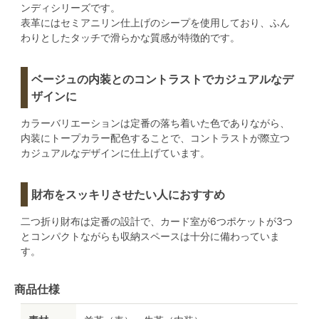
ンディシリーズです。
表革にはセミアニリン仕上げのシープを使用しており、ふん
わりとしたタッチで滑らかな質感が特徴的です。
ベージュの内装とのコントラストでカジュアルなデ
ザインに
カラーバリエーションは定番の落ち着いた色でありながら、
内装にトープカラー配色することで、コントラストが際立つ
カジュアルなデザインに仕上げています。
財布をスッキリさせたい人におすすめ
二つ折り財布は定番の設計で、カード室が6つポケットが3つ
とコンパクトながらも収納スペースは十分に備わっていま
す。
商品仕様