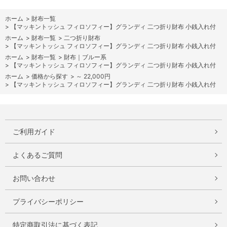
ホーム
>
財布一覧
>
【マッキントッシュ フィロソフィー】グランディ 二つ折り財布 小銭入れ付
ホーム
>
財布一覧
>
二つ折り財布
>
【マッキントッシュ フィロソフィー】グランディ 二つ折り財布 小銭入れ付
ホーム
>
財布一覧
>
財布｜ブルー系
>
【マッキントッシュ フィロソフィー】グランディ 二つ折り財布 小銭入れ付
ホーム
>
価格から探す
>
～ 22,000円
>
【マッキントッシュ フィロソフィー】グランディ 二つ折り財布 小銭入れ付
ご利用ガイド
よくあるご質問
お問い合わせ
プライバシーポリシー
特定商取引法に基づく表記