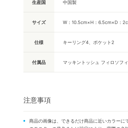
生産国
中国製
サイズ
W：10.5cm×H：6.5cm×D：2
仕様
キーリング4、ポケット2
付属品
マッキントッシュ フィロソフ
注意事項
商品の画像は、できるだけ商品に近いカラーにて