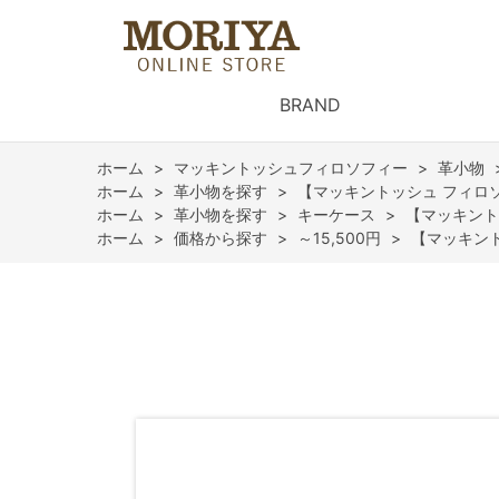
BRAND
ホーム
>
マッキントッシュフィロソフィー
>
革小物
ホーム
>
革小物を探す
>
【マッキントッシュ フィロ
ホーム
>
革小物を探す
>
キーケース
>
【マッキント
ホーム
>
価格から探す
>
～15,500円
>
【マッキント