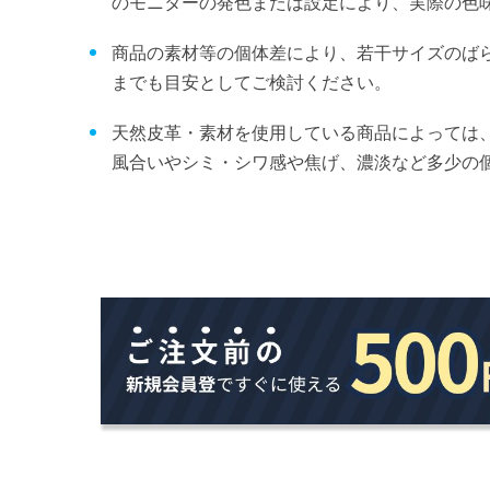
のモニターの発色または設定により、実際の色
商品の素材等の個体差により、若干サイズのば
までも目安としてご検討ください。
天然皮革・素材を使用している商品によっては
風合いやシミ・シワ感や焦げ、濃淡など多少の