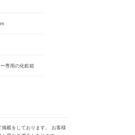
cm
ィー専用の化粧箱
掲載をしております。 お客様