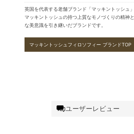
英国を代表する老舗ブランド「マッキントッシュ
マッキントッシュの持つ上質なモノづくりの精神
な美意識を引き継いだブランドです。
マッキントッシュフィロソフィー ブランドTOP
ユーザーレビュー