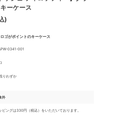
 キーケース
込)
スロゴがポイントのキーケース
PW-0341-001
ロ
残りわずか
象外
ッピングは330円（税込）をいただいております。