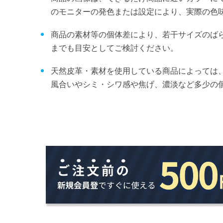
のモニターの発色または設定により、実際の色
商品の素材等の個体差により、若干サイズのば
までも目安としてご検討ください。
天然皮革・素材を使用している商品によっては
風合いやシミ・シワ感や焦げ、濃淡など多少の