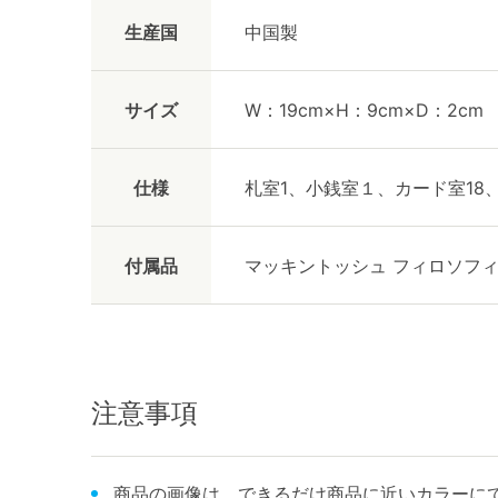
生産国
中国製
サイズ
W：19cm×H：9cm×D：2cm
仕様
札室1、小銭室１、カード室18
付属品
マッキントッシュ フィロソフ
注意事項
商品の画像は、できるだけ商品に近いカラーにて