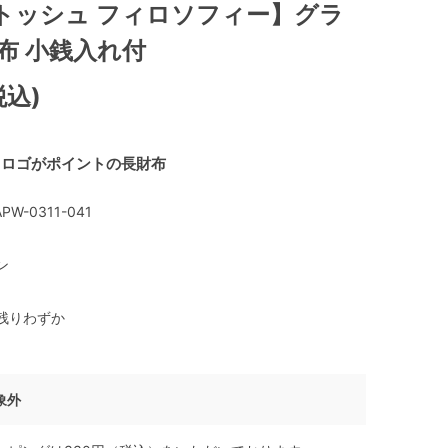
トッシュ フィロソフィー】グラ
布 小銭入れ付
税込)
スロゴがポイントの長財布
PW-0311-041
ン
残りわずか
象外