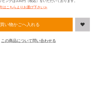
ッピングは330円（税込）をいただいております。
方はこちらよりお選び下さい≫
買い物かごへ入れる
この商品について問い合わせる