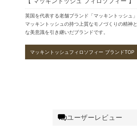
【 マッキントッシュ フィロソフィー 】
英国を代表する老舗ブランド「マッキントッシュ
マッキントッシュの持つ上質なモノづくりの精神
な美意識を引き継いだブランドです。
マッキントッシュフィロソフィー ブランドTOP
ユーザーレビュー