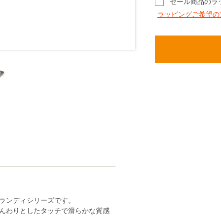
セール商品のラ
ラッピングご希望の
ランディシリーズです。
んわりとしたタッチで滑らかな質感