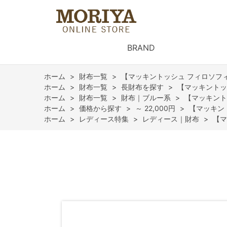
BRAND
ホーム
>
財布一覧
>
【マッキントッシュ フィロソフ
ホーム
>
財布一覧
>
長財布を探す
>
【マッキントッ
ホーム
>
財布一覧
>
財布｜ブルー系
>
【マッキント
ホーム
>
価格から探す
>
～ 22,000円
>
【マッキン
ホーム
>
レディース特集
>
レディース｜財布
>
【マ