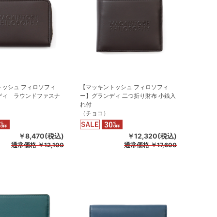
トッシュ フィロソフィ
【マッキントッシュ フィロソフィ
ディ ラウンドファスナ
ー】グランディ 二つ折り財布 小銭入
れ付
（チョコ）
￥8,470(税込)
￥12,320(税込)
通常価格
￥12,100
通常価格
￥17,600