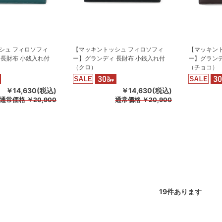
シュ フィロソフィ
【マッキントッシュ フィロソフィ
【マッキン
 長財布 小銭入れ付
ー】グランディ 長財布 小銭入れ付
ー】グランデ
（クロ）
（チョコ）
￥14,630(税込)
￥14,630(税込)
通常価格
￥20,900
通常価格
￥20,900
19
件あります