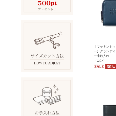
【マッキントッ
ー】グランディ
ー小銭入れ
（コン）