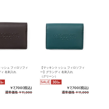
トッシュ フィロソフィ
【マッキントッシュ フィロソフィ
ィ 名刺入れ
ー】グランディ 名刺入れ
（グリーン）
￥7,700(税込)
￥7,700(税込)
通常価格
￥11,000
通常価格
￥11,000