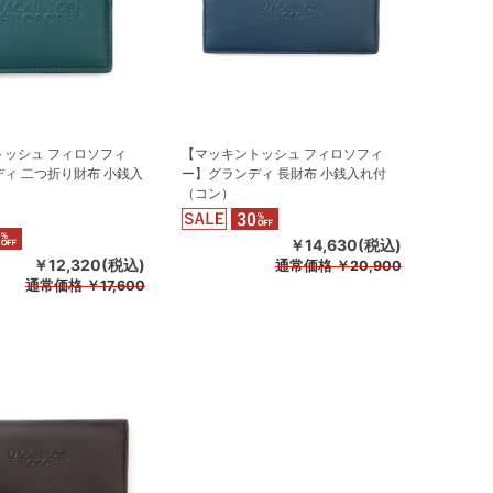
トッシュ フィロソフィ
【マッキントッシュ フィロソフィ
ィ 二つ折り財布 小銭入
ー】グランディ 長財布 小銭入れ付
（コン）
）
￥14,630(税込)
￥12,320(税込)
通常価格
￥20,900
通常価格
￥17,600