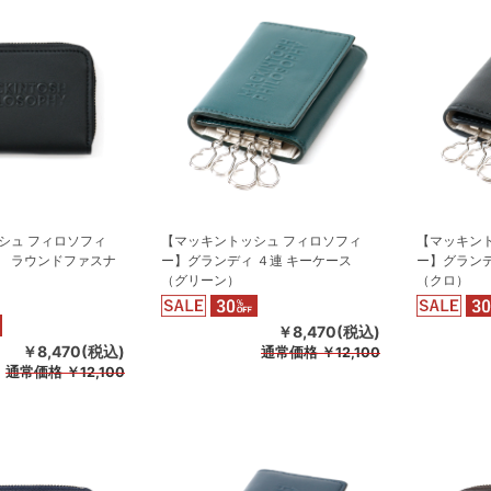
シュ フィロソフィ
【マッキントッシュ フィロソフィ
【マッキン
 ラウンドファスナ
ー】グランディ ４連 キーケース
ー】グランデ
（グリーン）
（クロ）
￥8,470(税込)
￥8,470(税込)
通常価格
￥12,100
通常価格
￥12,100