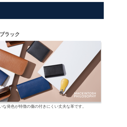
ブラック
いな発色が特徴の傷の付きにくい丈夫な革です。