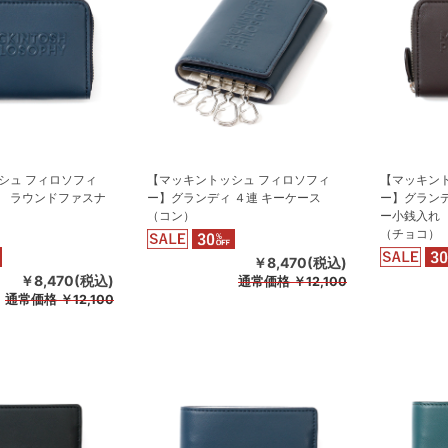
シュ フィロソフィ
【マッキントッシュ フィロソフィ
【マッキン
 ラウンドファスナ
ー】グランディ ４連 キーケース
ー】グラン
（コン）
ー小銭入れ
（チョコ）
￥8,470(税込)
￥8,470(税込)
通常価格
￥12,100
通常価格
￥12,100