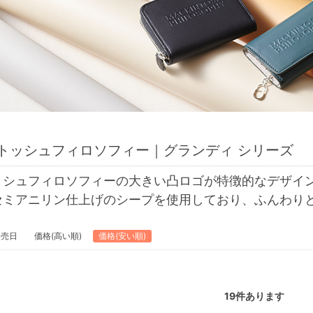
トッシュフィロソフィー｜グランディ シリーズ
トシュフィロソフィーの大きい凸ロゴが特徴的なデザイ
セミアニリン仕上げのシープを使用しており、ふんわり
発売日
価格(高い順)
価格(安い順)
19
件あります