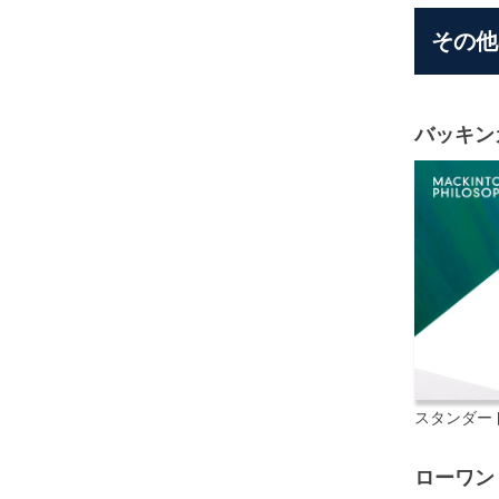
その他
バッキン
スタンダー
ローワン