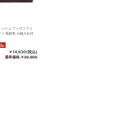
トッシュ フィロソフィ
ィ 長財布 小銭入れ付
￥14,630(税込)
通常価格
￥20,900