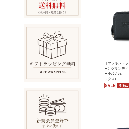
【マッキントッ
ー】グランディ
ー小銭入れ
（クロ）