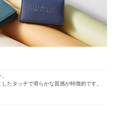
ン。
としたタッチで滑らかな質感が特徴的です。