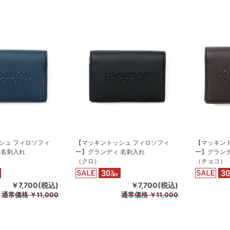
シュ フィロソフィ
【マッキントッシュ フィロソフィ
【マッキン
 名刺入れ
ー】グランディ 名刺入れ
ー】グランデ
（クロ）
（チョコ）
￥7,700(税込)
￥7,700(税込)
通常価格
￥11,000
通常価格
￥11,000