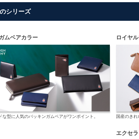
のシリーズ
ガムベアカラー
ロイヤル
ドな型に人気のバッキンガムベアがワンポイント。
国産のきれ
エクセラ