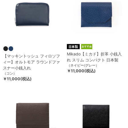
Mikado【ミカド】折革 小銭入
【マッキントッシュ フィロソフ
れ スリム コンパクト 日本製
ィー】オルトモア ラウンドファ
（ネイビー/グレー）
スナー小銭入れ
￥11,000(税込)
（コン）
￥11,000(税込)