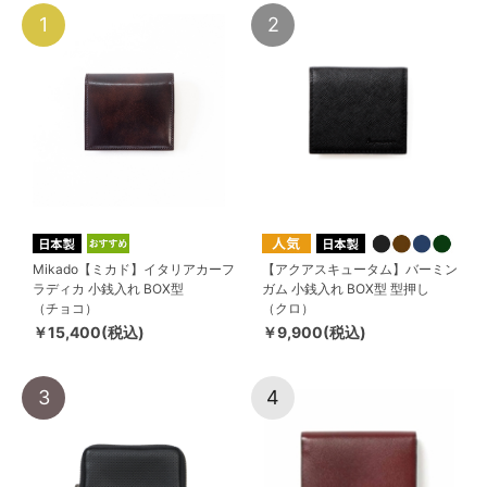
1
2
Mikado【ミカド】イタリアカーフ
【アクアスキュータム】バーミン
ラディカ 小銭入れ BOX型
ガム 小銭入れ BOX型 型押し
（チョコ）
（クロ）
￥15,400(税込)
￥9,900(税込)
3
4