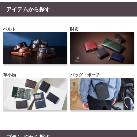
アイテムから探す
ベルト
財布
革小物
バッグ・ポーチ