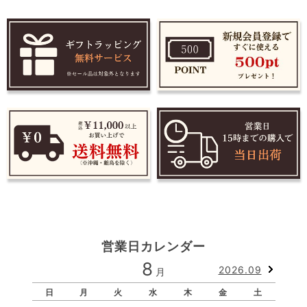
営業日カレンダー
8
2026.09
月
日
月
火
水
木
金
土