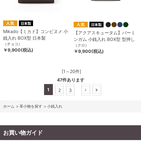
Mikado【ミカド】コンビヌメ 小
【アクアスキュータム】バーミ
銭入れ BOX型 日本製
ンガム 小銭入れ BOX型 型押し
（チョコ）
（クロ）
￥9,900(税込)
￥9,900(税込)
[1～20件]
47
件あります
1
2
3
ホーム
>
革小物を探す
>
小銭入れ
お買い物ガイド