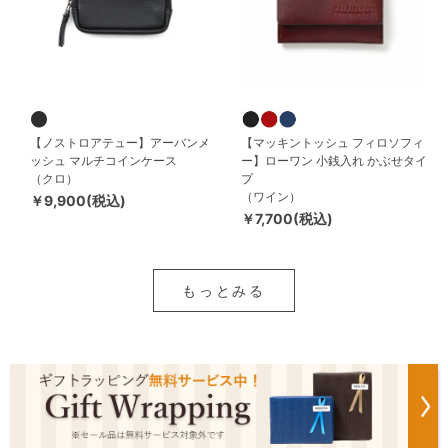
【ノストロアテュー】アーバンメ
【マッキントッシュ フィロソフィ
ッシュ マルチコインケース
ー】ローワン 小銭入れ かぶせタイ
（クロ）
プ
（ワイン）
￥9,900(税込)
￥7,700(税込)
もっとみる