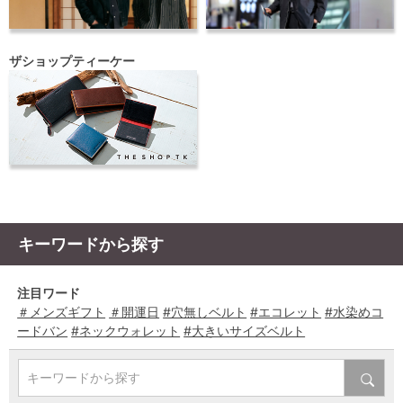
ザショップティーケー
キーワードから探す
注目ワード
＃メンズギフト
＃開運日
#穴無しベルト
#エコレット
#水染めコ
ードバン
#ネックウォレット
#大きいサイズベルト
キーワードから探す