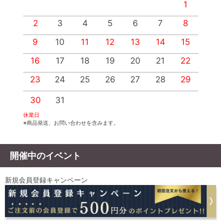
1
2
3
4
5
6
7
8
9
10
11
12
13
14
15
1
16
17
18
19
20
21
22
2
23
24
25
26
27
28
29
2
30
31
休業日
※商品発送、お問い合わせを含みます。
開催中のイベント
新規会員登録キャンペーン