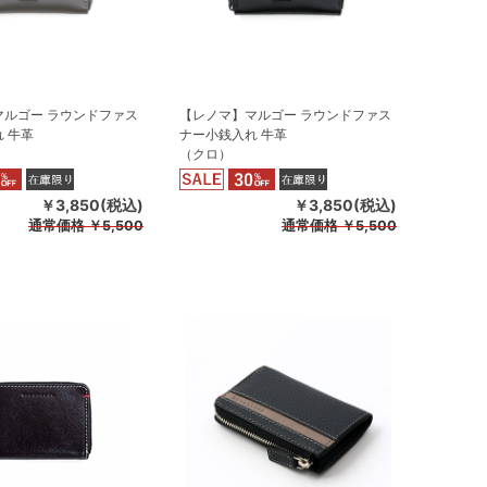
マルゴー ラウンドファス
【レノマ】マルゴー ラウンドファス
 牛革
ナー小銭入れ 牛革
（クロ）
￥3,850(税込)
￥3,850(税込)
通常価格
￥5,500
通常価格
￥5,500