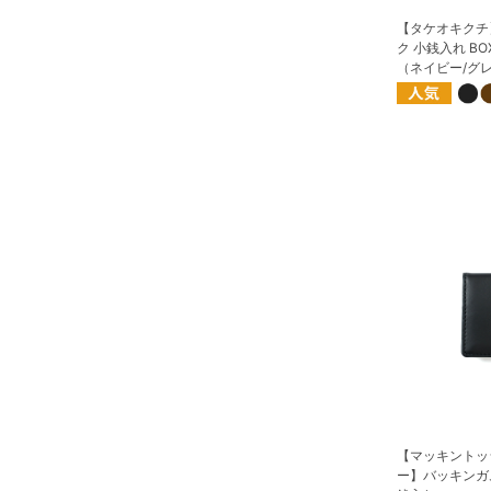
【タケオキクチ
ク 小銭入れ BO
（ネイビー/グ
【マッキントッ
ー】バッキンガ