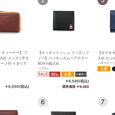
 ティーケー】 フ
【マッキントッシュ フィロソフ
【タケオキ
入れ メンズ L字タ
ィー】バッキンガムベアカラー
入れ かぶ
（ネイビー
ェーン付 イタリア
BOX小銭入れ
（クロ）
￥6,545(税込)
￥6,050(税込)
通常価格
￥9,350
6
7