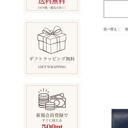
並べ替え：