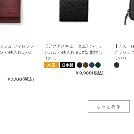
ッシュ フィロソフ
【アクアスキュータム】バーミ
【ノスト
ン 小銭入れ かぶ
ンガム 小銭入れ BOX型 型押し
メッシュ 
（クロ）
（クロ）
￥9,900(税込)
￥7,700(税込)
もっとみる