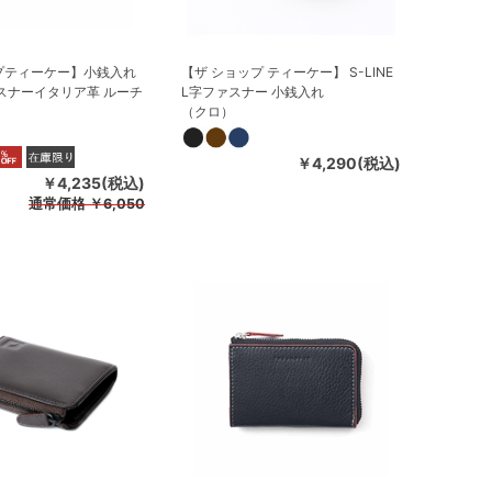
プティーケー】小銭入れ
【ザ ショップ ティーケー】 S-LINE
スナーイタリア革 ルーチ
L字ファスナー 小銭入れ
（クロ）
￥4,290(税込)
￥4,235(税込)
通常価格
￥6,050