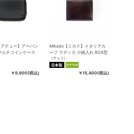
ロアテュー】アーバン
Mikado【ミカド】イタリアカ
マルチコインケース
ーフ ラディカ 小銭入れ BOX型
（チョコ）
￥9,900(税込)
￥15,400(税込)