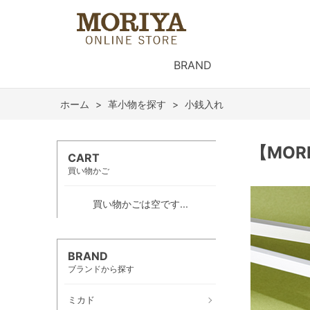
BRAND
ホーム
>
革小物を探す
>
小銭入れ
【MO
CART
買い物かご
買い物かごは空です...
BRAND
ブランドから探す
ミカド