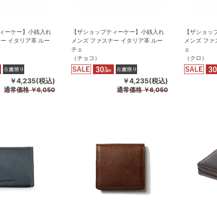
ィーケー】小銭入れ
【ザショップティーケー】小銭入れ
【ザショッ
ー イタリア革 ルー
メンズ ファスナー イタリア革 ルー
メンズ ファ
チェ
ェ
（チョコ）
（クロ）
￥4,235(税込)
￥4,235(税込)
通常価格
￥6,050
通常価格
￥6,050