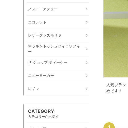
ノストロアテュー
エコレット
レザーグッズモリヤ
マッキントッシュフィロソフィ
ー
ザ ショップ ティーケー
ニューヨーカー
人気ブラン
レノマ
めです！
CATEGORY
カテゴリーから探す
1