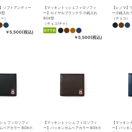
】ソフトアンティー
【マッキントッシュフィロソフィ
【レノマ】ラ
X型
ー】ロイヤルブラックラ 小銭入れ
ー小銭入れ 
レー）
BOX型
（チョコ）
（チョコ/チャ）
￥5,500(税込)
￥5,500(税込)
シュ フィロソフィ
【マッキントッシュ フィロソフィ
【マッキン
ムベアカラー BOX小
ー】バッキンガムベアカラー BOX小
ー】バッキン