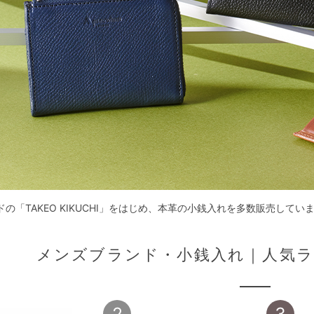
ドの「TAKEO KIKUCHI」をはじめ、本革の小銭入れを多数販売し
メンズブランド・小銭入れ｜人気ラン
2
3