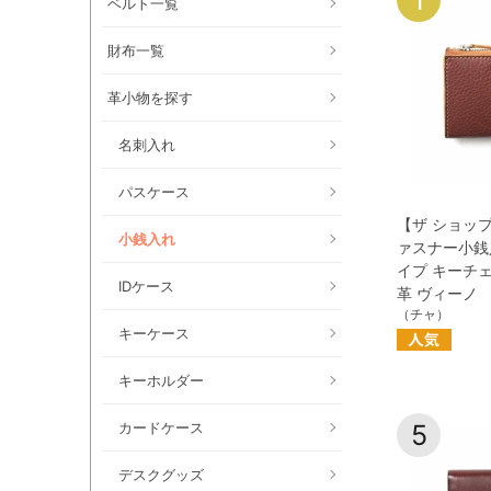
ベルト一覧
財布一覧
革小物を探す
名刺入れ
パスケース
【ザ ショップ
小銭入れ
ァスナー小銭
イプ キーチ
IDケース
革 ヴィーノ
（チャ）
キーケース
キーホルダー
カードケース
5
デスクグッズ