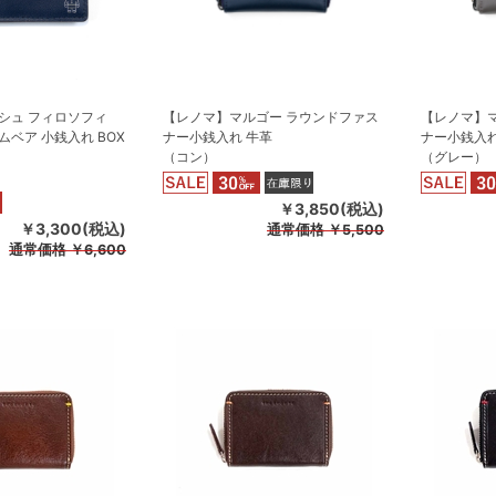
シュ フィロソフィ
【レノマ】マルゴー ラウンドファス
【レノマ】
ベア 小銭入れ BOX
ナー小銭入れ 牛革
ナー小銭入れ
（コン）
（グレー）
￥3,850(税込)
￥3,300(税込)
通常価格
￥5,500
通常価格
￥6,600