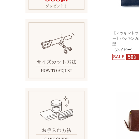
【マッキントッ
ー】バッキンガム
型
（ネイビー）