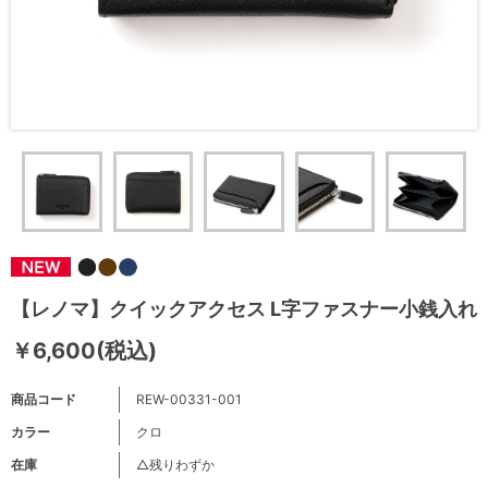
【レノマ】クイックアクセス L字ファスナー小銭入れ
￥6,600(税込)
商品コード
REW-00331-001
カラー
クロ
在庫
△残りわずか