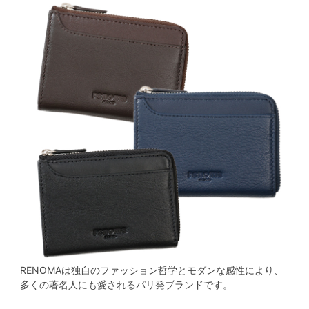
RENOMAは独自のファッション哲学とモダンな感性により、
多くの著名人にも愛されるパリ発ブランドです。