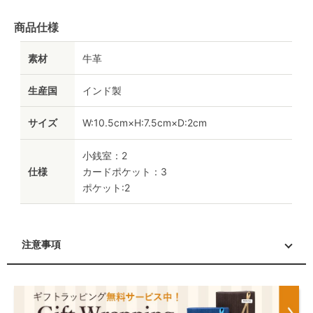
商品仕様
素材
牛革
生産国
インド製
サイズ
W:10.5cm×H:7.5cm×D:2cm
小銭室：2
仕様
カードポケット：3
ポケット:2
注意事項