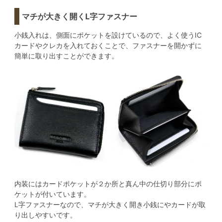
マチが大きく開くL字ファスナー
小銭入れは、側面にポケットを設けているので、よく使うIC
カードやクレカを入れておくことで、ファスナーを開かずに
簡単に取り出すことができます。
内装にはカードポケットが２か所と真ん中の仕切り部分にポ
ケットが付いています。
L字ファスナーなので、マチが大きく開き小銭にやカードが取
り出しやすいです。