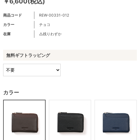
￥6,600(税込)
商品コード
REW-00331-012
カラー
チョコ
在庫
△残りわずか
無料ギフトラッピング
カラー