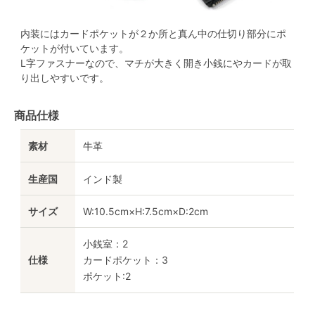
内装にはカードポケットが２か所と真ん中の仕切り部分にポ
ケットが付いています。
L字ファスナーなので、マチが大きく開き小銭にやカードが取
り出しやすいです。
商品仕様
素材
牛革
生産国
インド製
サイズ
W:10.5cm×H:7.5cm×D:2cm
小銭室：2
仕様
カードポケット：3
ポケット:2