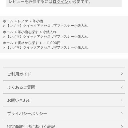
レビューを評価するには
ログイン
が必要です。
ホーム
>
レノマ
>
革小物
>
【レノマ】クイックアクセス L字ファスナー小銭入れ
ホーム
>
革小物を探す
>
小銭入れ
>
【レノマ】クイックアクセス L字ファスナー小銭入れ
ホーム
>
価格から探す
>
～11,000円
>
【レノマ】クイックアクセス L字ファスナー小銭入れ
ご利用ガイド
よくあるご質問
お問い合わせ
プライバシーポリシー
特定商取引法に基づく表記