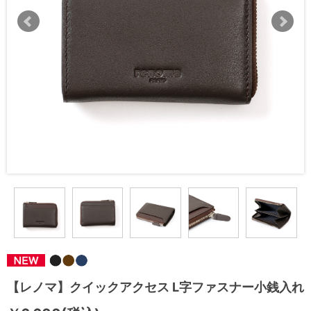
【レノマ】クイックアクセス L字ファスナー小銭入れ