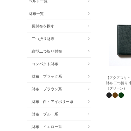
ベルト一覧
財布一覧
長財布を探す
二つ折り財布
縦型二つ折り財布
コンパクト財布
財布｜ブラック系
【アクアスキュ
財布 二つ折り 
（グリーン）
財布｜ブラウン系
財布｜白・アイボリー系
財布｜ブルー系
財布｜イエロー系