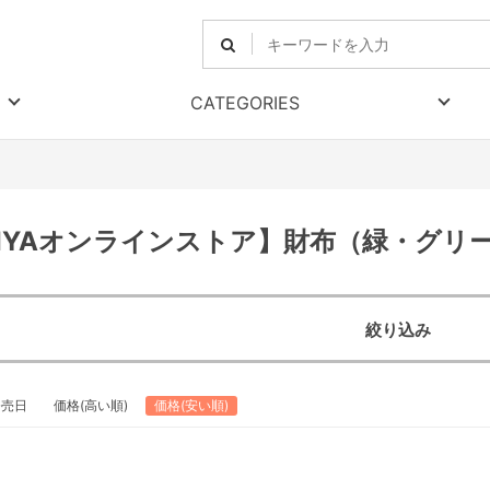
CATEGORIES
RIYAオンラインストア】財布（緑・グリ
絞り込み
発売日
価格(高い順)
価格(安い順)