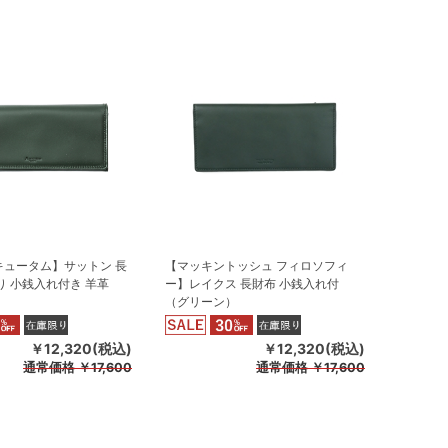
キュータム】サットン 長
【マッキントッシュ フィロソフィ
り 小銭入れ付き 羊革
ー】レイクス 長財布 小銭入れ付
）
（グリーン）
￥12,320(税込)
￥12,320(税込)
通常価格
￥17,600
通常価格
￥17,600