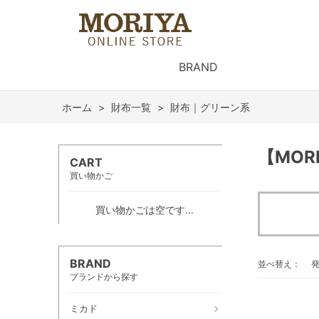
BRAND
ホーム
>
財布一覧
>
財布｜グリーン系
【MO
CART
買い物かご
買い物かごは空です...
BRAND
並べ替え：
ブランドから探す
ミカド