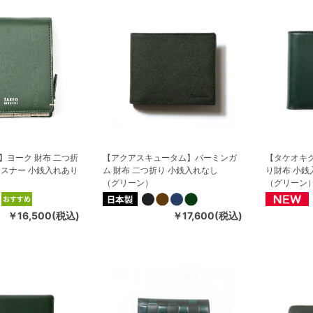
】ヨーク 財布 二つ折
【アクアスキュータム】バーミンガ
【タケオキ
ァスナー 小銭入れあり
ム 財布 二つ折り 小銭入れなし
り財布 小銭
（グリーン）
（グリーン
￥16,500(税込)
￥17,600(税込)