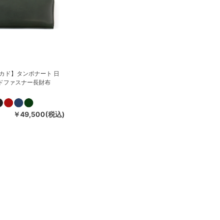
【ミカド】タンポナート 日
ンドファスナー長財布
）
￥49,500(税込)