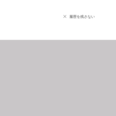
履歴を残さない
9
2026.10
月
日
月
火
水
木
金
土
日
月
1
2
3
4
5
6
7
8
9
10
11
12
4
5
3
14
15
16
17
18
19
11
12
0
21
22
23
24
25
26
18
19