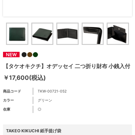
【タケオキクチ】オデッセイ 二つ折り財布 小銭入付
￥17,600(税込)
商品コード
TKW-00721-052
カラー
グリーン
在庫
◎
TAKEO KIKUCHI 紙手提げ袋