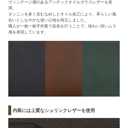
ヴィンテージ感のあるアンチックオイルガラスレザーを使
用。
タンニンを多く含むなめしとオイル加工により、革らしい風
合いとしなやかな使い心地を両立しました。
職人が一枚一枚手作業で染色を行うことで、味わい深いムラ
感を表現しています。
内装には上質なシュリンクレザーを使用