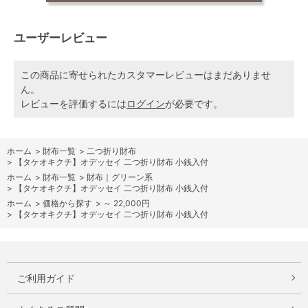
ユーザーレビュー
この商品に寄せられたカスタマーレビューはまだありませ
ん。
レビューを評価するには
ログイン
が必要です。
ホーム
>
財布一覧
>
二つ折り財布
>
【タケオキクチ】オデッセイ 二つ折り財布 小銭入付
ホーム
>
財布一覧
>
財布｜グリーン系
>
【タケオキクチ】オデッセイ 二つ折り財布 小銭入付
ホーム
>
価格から探す
>
～ 22,000円
>
【タケオキクチ】オデッセイ 二つ折り財布 小銭入付
ご利用ガイド