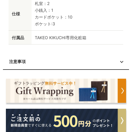
札室：2
小銭入：1
仕様
カードポケット：10
ポケット:3
付属品
TAKEO KIKUCHI専用化粧箱
注意事項