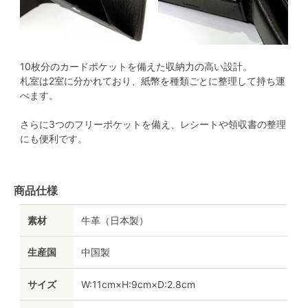
10枚分のカードポケットを備えた収納力の高い設計。
札室は2室に分かれており、紙幣を種類ごとに整理して持ち運
べます。
さらに3つのフリーポケットを備え、レシートや領収書の整理
にも便利です。
商品仕様
素材
牛革（日本製）
生産国
中国製
サイズ
W:11cm×H:9cm×D:2.8cm