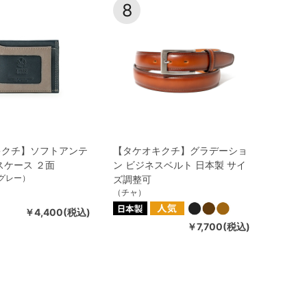
8
キクチ】ソフトアンテ
【タケオキクチ】グラデーショ
スケース ２面
ン ビジネスベルト 日本製 サイ
グレー）
ズ調整可
（チャ）
￥4,400(税込)
￥7,700(税込)