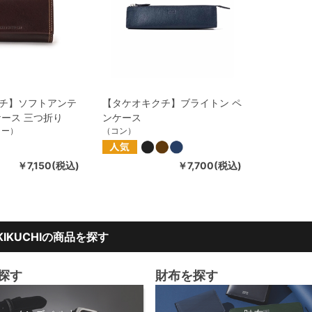
チ】ソフトアンテ
【タケオキクチ】ブライトン ペ
ケース 三つ折り
ンケース
ロー）
（コン）
￥7,150(税込)
￥7,700(税込)
 KIKUCHIの商品を探す
探す
財布を探す