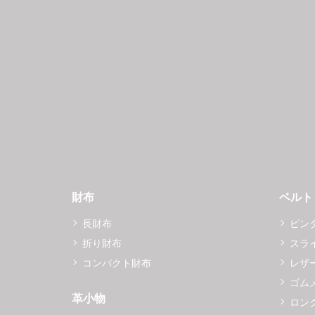
財布
ベルト
長財布
ピン
折り財布
スラ
コンパクト財布
レザ
ゴム
革小物
ロング