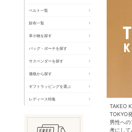
ベルト一覧
財布一覧
革小物を探す
バッグ・ポーチを探す
サスペンダーを探す
価格から探す
ギフトラッピングを選ぶ
レディース特集
TAKE
TOKY
男性への
考にして