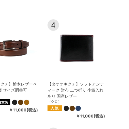
4
キクチ】栃木レザーベ
【タケオキクチ】ソフトアンテ
製 サイズ調整可
ィーク 財布 二つ折り 小銭入れ
あり 国産レザー
（クロ）
￥11,000(税込)
￥11,000(税込)