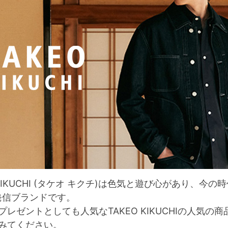
O KIKUCHI (タケオ キクチ)は色気と遊び心があり、
O発信ブランドです。
プレゼントとしても人気なTAKEO KIKUCHIの人気
みてください。