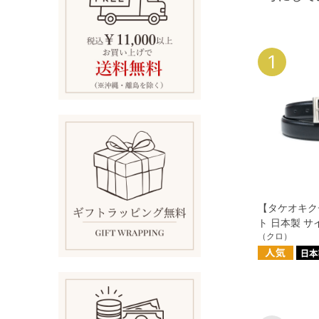
1
【タケオキク
ト 日本製 
（クロ）