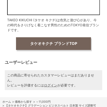
TAKEO KIKUCHI (タケオ キクチ)は色気と遊び心があり、今
の時代をさりげなく着こなす男性のためのTOKYO発信ブラン
ドです。
タケオキクチ ブランドTOP
ユーザーレビュー
この商品に寄せられたカスタマーレビューはまだありませ
ん。
レビューを評価するには
ログイン
が必要です。
ホーム
>
価格から探す
>
～11,000円
>
【タケオキクチ】グラデーション ビジネスベルト 日本製 サイズ調整可