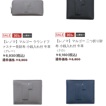
【レノマ】マルゴー 二つ折り財
【レノマ】マルゴー ラウンドフ
布 小銭入れ付 牛革
ァスナー長財布 小銭入れ付 牛革
（クロ）
（グレー）
￥6,160(税込)
￥6,930(税込)
通常価格
￥8,800
通常価格
￥9,900