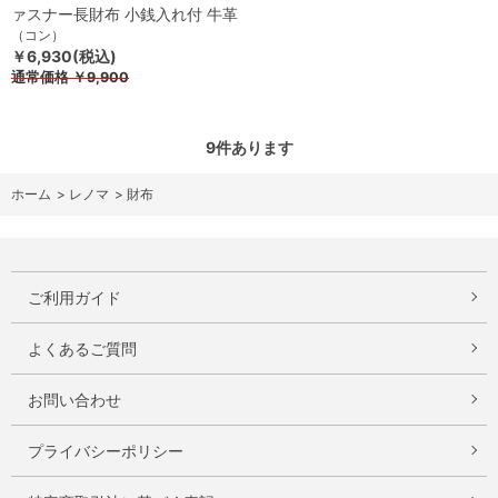
ァスナー長財布 小銭入れ付 牛革
（コン）
￥6,930(税込)
通常価格
￥9,900
9
件あります
ホーム
>
レノマ
>
財布
ご利用ガイド
よくあるご質問
お問い合わせ
プライバシーポリシー