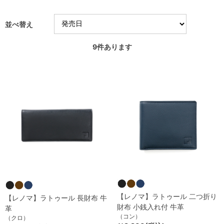
並べ替え
9
件あります
【レノマ】ラトゥール 二つ折り
【レノマ】ラトゥール 長財布 牛
財布 小銭入れ付 牛革
革
（コン）
（クロ）