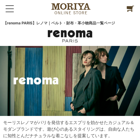
【renoma PARIS】レノマ｜ベルト・財布・革小物商品一覧ページ
モーリスレノマがパリを発信するエスプリを効かせたカジュアル＆
モダンブランドです。遊び心のあるスタイリングは、自由な人たち
に知性とんだナチュラルな着こなしを提案しています。