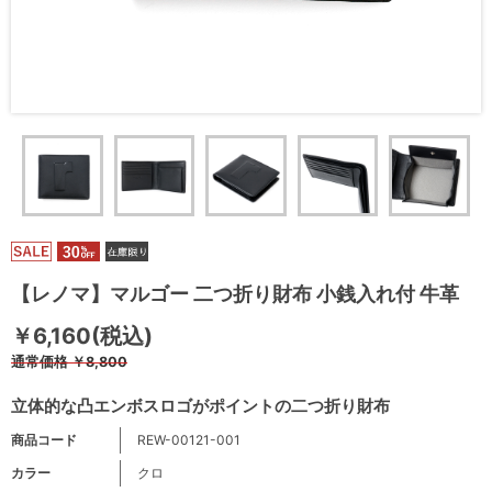
【レノマ】マルゴー 二つ折り財布 小銭入れ付 牛革
￥6,160(税込)
通常価格
￥8,800
立体的な凸エンボスロゴがポイントの二つ折り財布
商品コード
REW-00121-001
カラー
クロ