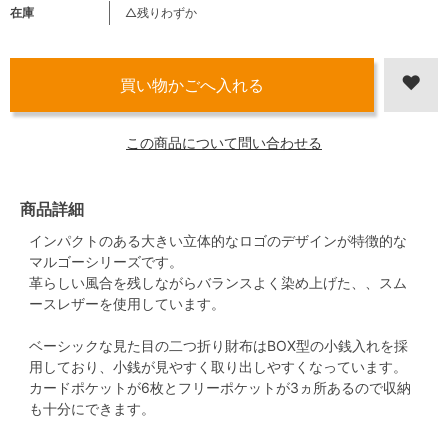
在庫
△残りわずか
この商品について問い合わせる
商品詳細
インパクトのある大きい立体的なロゴのデザインが特徴的な
マルゴーシリーズです。
革らしい風合を残しながらバランスよく染め上げた、、スム
ースレザーを使用しています。
ベーシックな見た目の二つ折り財布はBOX型の小銭入れを採
用しており、小銭が見やすく取り出しやすくなっています。
カードポケットが6枚とフリーポケットが3ヵ所あるので収納
も十分にできます。