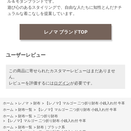
ル＆モダンブランドです。
遊び心のあるスタイリングで、自由な人たちに知性とんだナチ
ュラルな着こなしを提案しています。
レノマ ブランドTOP
ユーザーレビュー
この商品に寄せられたカスタマーレビューはまだありませ
ん。
レビューを評価するには
ログイン
が必要です。
ホーム
>
レノマ
>
財布
>
【レノマ】マルゴー 二つ折り財布 小銭入れ付 牛革
ホーム
>
財布一覧
>
【レノマ】マルゴー 二つ折り財布 小銭入れ付 牛革
ホーム
>
財布一覧
>
二つ折り財布
>
【レノマ】マルゴー 二つ折り財布 小銭入れ付 牛革
ホーム
>
財布一覧
>
財布｜ブラック系