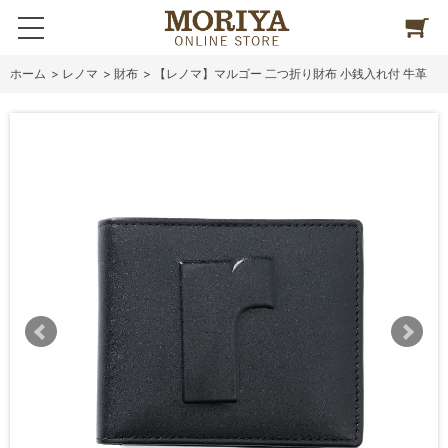
ホーム
>
レノマ
>
財布
>
【レノマ】マルゴー 二つ折り財布 小銭入れ付 牛革