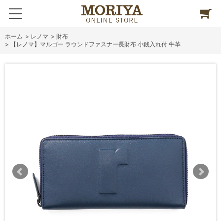
ホーム
>
レノマ
>
財布
>
【レノマ】マルゴー ラウンドファスナー長財布 小銭入れ付 牛革