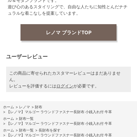
ル＆モダンブランドです。
遊び心のあるスタイリングで、自由な人たちに知性とんだナチ
ュラルな着こなしを提案しています。
レノマ ブランドTOP
ユーザーレビュー
この商品に寄せられたカスタマーレビューはまだありませ
ん。
レビューを評価するには
ログイン
が必要です。
ホーム
>
レノマ
>
財布
>
【レノマ】マルゴー ラウンドファスナー長財布 小銭入れ付 牛革
ホーム
>
財布一覧
>
【レノマ】マルゴー ラウンドファスナー長財布 小銭入れ付 牛革
ホーム
>
財布一覧
>
長財布を探す
>
【レノマ】マルゴー ラウンドファスナー長財布 小銭入れ付 牛革