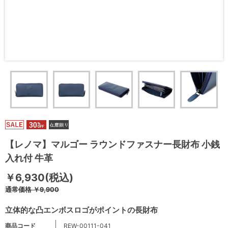
【レノマ】マルゴー ラウンドファスナー長財布 小銭
入れ付 牛革
￥6,930(税込)
通常価格
￥9,900
立体的な凸エンボスロゴがポイントの長財布
商品コード
REW-00111-041