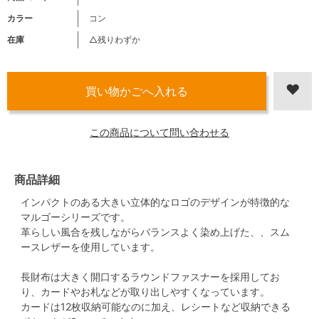
カラー
コン
在庫
△残りわずか
この商品について問い合わせる
商品詳細
インパクトのある大きい立体的なロゴのデザインが特徴的な
マルゴーシリーズです。
革らしい風合を残しながらバランスよく染め上げた、、スム
ースレザーを使用しています。
長財布は大きく開口するラウンドファスナーを採用してお
り、カードやお札などが取り出しやすくなっています。
カードは12枚収納可能なのに加え、レシートなど収納できる