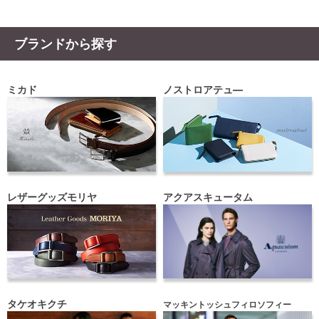
ブランドから探す
ミカド
ノストロアテュ―
レザーグッズモリヤ
アクアスキュータム
タケオキクチ
マッキントッシュフィロソフィー