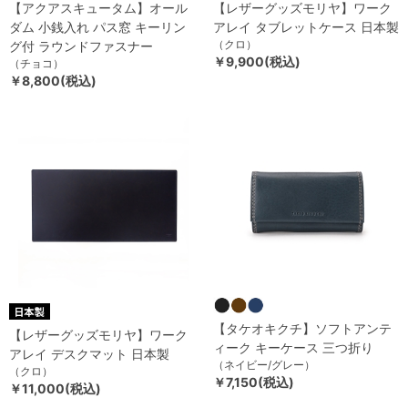
【アクアスキュータム】オール
【レザーグッズモリヤ】ワーク
ダム 小銭入れ パス窓 キーリン
アレイ タブレットケース 日本製
（クロ）
グ付 ラウンドファスナー
￥9,900(税込)
（チョコ）
￥8,800(税込)
【タケオキクチ】ソフトアンテ
【レザーグッズモリヤ】ワーク
ィーク キーケース 三つ折り
アレイ デスクマット 日本製
（ネイビー/グレー）
（クロ）
￥7,150(税込)
￥11,000(税込)