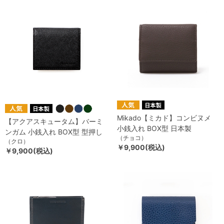
Mikado【ミカド】コンビヌメ
【アクアスキュータム】バーミ
小銭入れ BOX型 日本製
ンガム 小銭入れ BOX型 型押し
（チョコ）
（クロ）
￥9,900(税込)
￥9,900(税込)