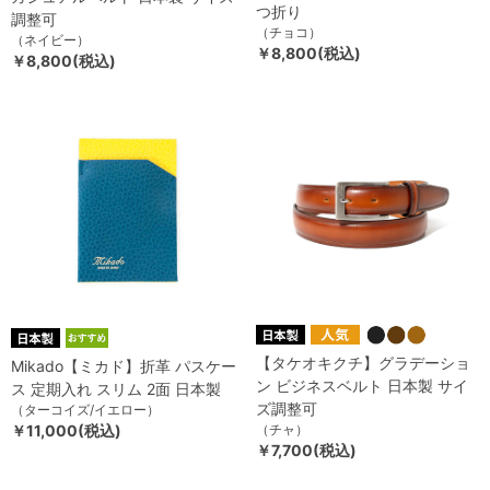
つ折り
調整可
（チョコ）
（ネイビー）
￥8,800(税込)
￥8,800(税込)
【タケオキクチ】グラデーショ
Mikado【ミカド】折革 パスケー
ン ビジネスベルト 日本製 サイ
ス 定期入れ スリム 2面 日本製
ズ調整可
（ターコイズ/イエロー）
￥11,000(税込)
（チャ）
￥7,700(税込)