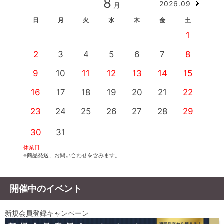
8
2026.09
月
日
月
火
水
木
金
土
1
2
3
4
5
6
7
8
9
10
11
12
13
14
15
1
16
17
18
19
20
21
22
2
23
24
25
26
27
28
29
2
30
31
休業日
※商品発送、お問い合わせを含みます。
開催中のイベント
新規会員登録キャンペーン