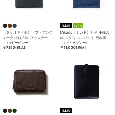
【タケオキクチ】ソフトアンテ
Mikado【ミカド】折革 小銭入
ィーク 小銭入れ ファスナー
れ スリム コンパクト 日本製
（ネイビー/グレー）
（ネイビー/グレー）
￥7,150(税込)
￥11,000(税込)