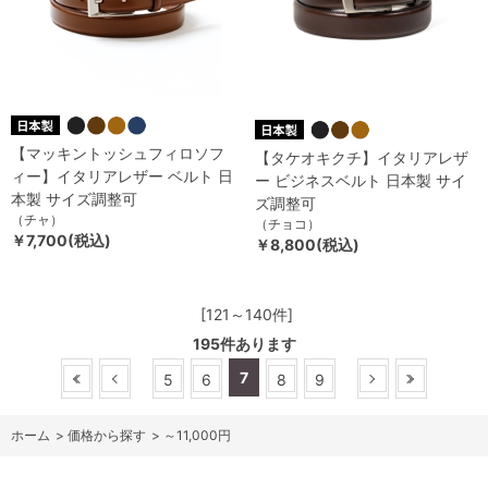
【マッキントッシュフィロソフ
【タケオキクチ】イタリアレザ
ィー】イタリアレザー ベルト 日
ー ビジネスベルト 日本製 サイ
本製 サイズ調整可
ズ調整可
（チャ）
（チョコ）
￥7,700(税込)
￥8,800(税込)
[121～140件]
195
件あります
7
5
6
8
9
ホーム
>
価格から探す
>
～11,000円