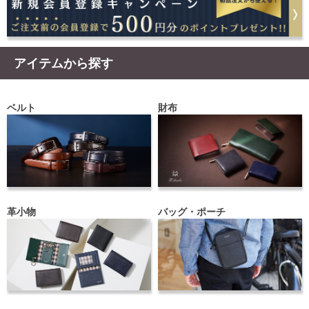
アイテムから探す
ベルト
財布
革小物
バッグ・ポーチ