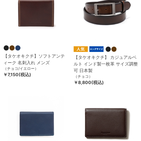
【タケオキクチ】ソフトアンテ
【タケオキクチ】 カジュアルベ
ィーク 名刺入れ メンズ
ルト インド製一枚革 サイズ調整
（チョコ/イエロー）
可 日本製
￥7,150(税込)
（チョコ）
￥8,800(税込)