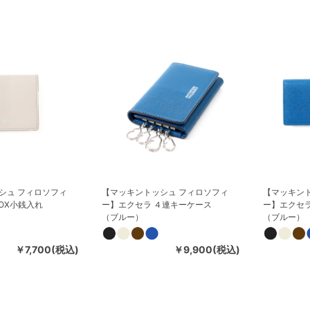
シュ フィロソフィ
【マッキントッシュ フィロソフィ
【マッキン
OX小銭入れ
ー】エクセラ ４連キーケース
ー】エクセラ
（ブルー）
（ブルー）
￥7,700(税込)
￥9,900(税込)