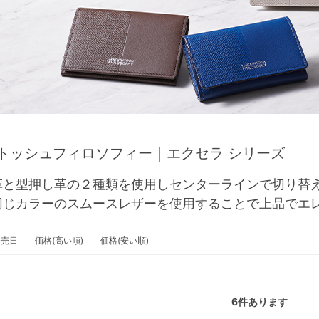
トッシュフィロソフィー｜エクセラ シリーズ
革と型押し革の２種類を使用しセンターラインで切り替
同じカラーのスムースレザーを使用することで上品でエ
発売日
価格(高い順)
価格(安い順)
6
件あります