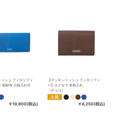
トッシュ フィロソフィ
【マッキントッシュ フィロソフィ
 長財布 小銭入れ付
ー】エクセラ 名刺入れ
（チョコ）
￥19,800(税込)
￥8,250(税込)