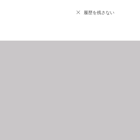
履歴を残さない
9
2026.10
月
日
月
火
水
木
金
土
日
月
1
2
3
4
5
6
7
8
9
10
11
12
4
5
3
14
15
16
17
18
19
11
12
0
21
22
23
24
25
26
18
19