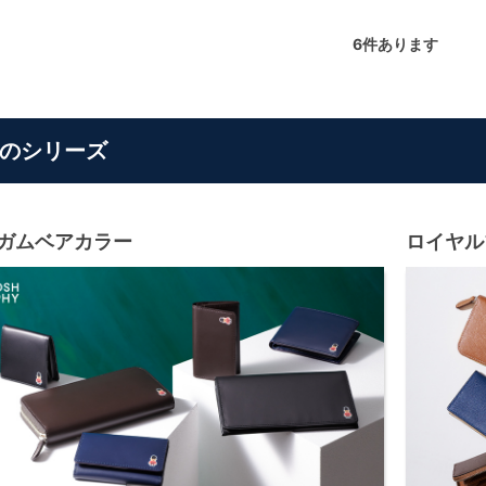
6
件あります
のシリーズ
ガムベアカラー
ロイヤル