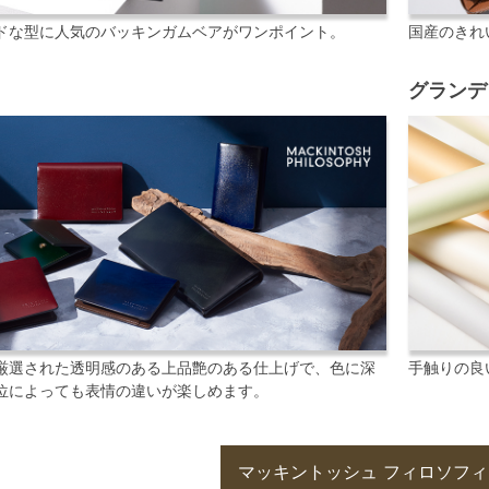
ドな型に人気のバッキンガムベアがワンポイント。
国産のきれ
グランデ
厳選された透明感のある上品艶のある仕上げで、色に深
手触りの良
位によっても表情の違いが楽しめます。
マッキントッシュ フィロソフィ