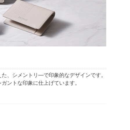
えた、シメントリ―で印象的なデザインです。
レガントな印象に仕上げています。