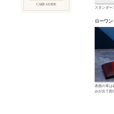
スタンダー
ローワン
表面の革は
みが出て部