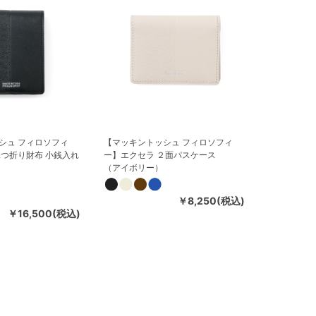
シュ フィロソフィ
【マッキントッシュ フィロソフィ
二つ折り財布 小銭入れ
ー】エクセラ ２面パスケース
（アイボリー）
￥8,250(税込)
￥16,500(税込)