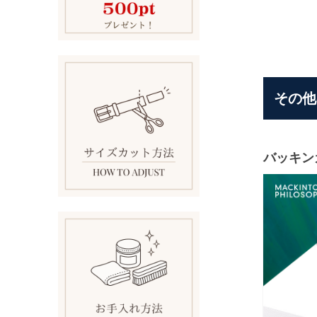
その他
バッキン