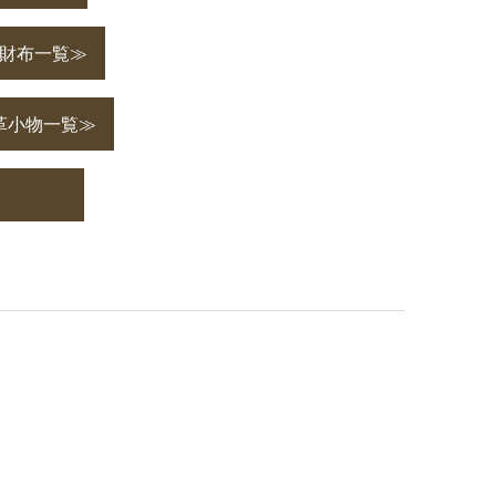
｜財布一覧≫
革小物一覧≫