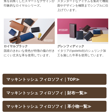
角を四角くしたスマートなデザインが
スタンダードなアイテムを集めて機能
印象的なロイヤルシリーズ。
面やデザインを極限までシンプルに仕
上げています。
ロイヤルブラック
グレンフィディック
国産のきれいな発色が特徴の傷の付き
イタリアのpoletto社のシュリンク加
にくい丈夫な革を使用しています。
工を施した牛革を使用しています。
マッキントッシュ フィロソフィ｜TOP≫
マッキントッシュ フィロソフィ｜財布一覧≫
マッキントッシュ フィロソフィ｜革小物一覧≫