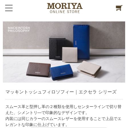
マッキントッシュフィロソフィー｜エクセラ シリーズ
スムース革と型押し革の２種類を使用しセンターラインで切り替
えた、シメントリ―で印象的なデザインです。
内装には同じカラーのスムースレザーを使用することで上品でエ
レガントな印象に仕上げています。