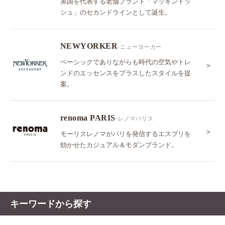
英国を代表する老舗ブランド「マッキントッ
シュ」のセカンドラインとして誕生。
NEWYORKER
-ニューヨーカー
ベーシックでありながらも時代の空気やトレ
＞
ンドのエッセンスをプラスしたスタイルを提
案。
renoma PARIS
-レノマパリス
＞
モーリスレノマがパリを発信するエスプリを
効かせたカジュアル＆モダンブランド。
キーワードから探す