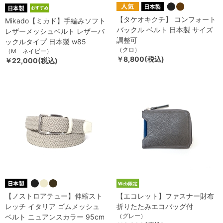
【タケオキクチ】 コンフォート
Mikado【ミカド】手編みソフト
バックル ベルト 日本製 サイズ
レザーメッシュベルト レザーバ
調整可
ックルタイプ 日本製 w85
（クロ）
（M ネイビー）
￥8,800(税込)
￥22,000(税込)
【ノストロアテュー】伸縮スト
【エコレット】ファスナー財布
レッチ イタリア ゴムメッシュ
折りたたみエコバッグ付
（グレー）
ベルト ニュアンスカラー 95cm