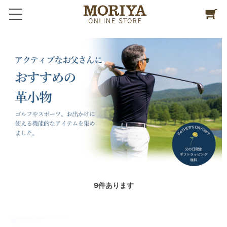
9
件あります