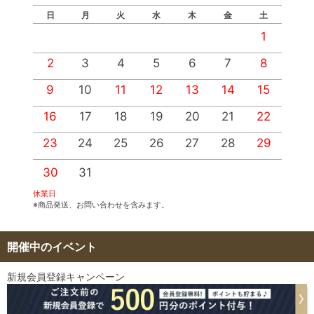
日
月
火
水
木
金
土
1
2
3
4
5
6
7
8
9
10
11
12
13
14
15
1
16
17
18
19
20
21
22
2
23
24
25
26
27
28
29
2
30
31
休業日
※商品発送、お問い合わせを含みます。
開催中のイベント
新規会員登録キャンペーン