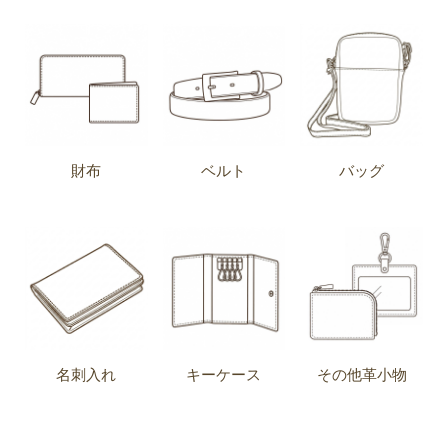
財布
ベルト
バッグ
名刺入れ
キーケース
その他革小物