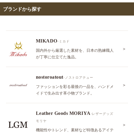
ブランドから探す
MIKADO
-ミカド
＞
国内外から厳選した素材を、日本の熟練職人
が丁寧に仕立てた逸品。
nostoroatout
-ノストロアテュー
＞
ファッションを彩る最後の一品を、ハンドメ
イドで生み出す革小物ブランド。
Leather Goods MORIYA
-レザーグッズ
モリヤ
＞
機能性やトレンド、素材など特徴あるアイテ