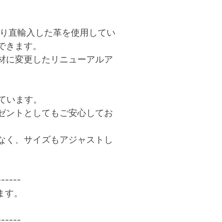
)より直輸入した革を使用してい
できます。
材に変更したリニューアルア
しています。
ゼントとしてもご安心してお
なく、サイズもアジャストし
------
ます。
------