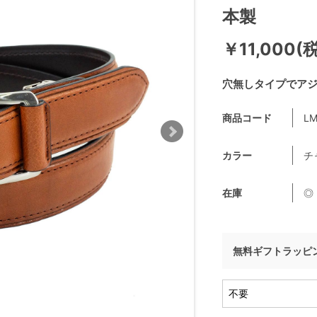
本製
￥11,000(
穴無しタイプでア
商品コード
LM
カラー
チ
在庫
◎
無料ギフトラッピ