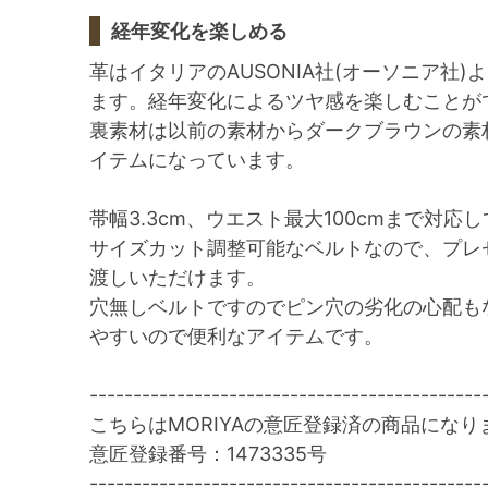
経年変化を楽しめる
革はイタリアのAUSONIA社(オーソニア社
ます。経年変化によるツヤ感を楽しむことが
裏素材は以前の素材からダークブラウンの素
イテムになっています。
帯幅3.3cm、ウエスト最大100cmまで対応
サイズカット調整可能なベルトなので、プレ
渡しいただけます。
穴無しベルトですのでピン穴の劣化の心配も
やすいので便利なアイテムです。
---------------------------------------------
こちらはMORIYAの意匠登録済の商品になり
意匠登録番号：1473335号
---------------------------------------------