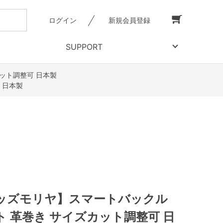
ログイン
新規会員登録
SUPPORT
ット調整可 日本製
 日本製
ッズモリヤ】スマートバックル
 革巻き サイズカット調整可 日