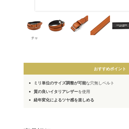
チャ
おすすめポイント
ミリ単位のサイズ調整が可能
な穴無しベルト
質の良いイタリアレザー
を使用
経年変化によるツヤ感を楽しめる