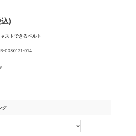
税込)
ジャストできるベルト
B-0080121-014
ャ
ング