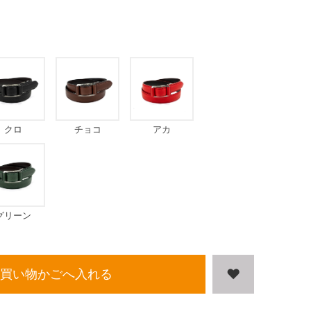
クロ
チョコ
アカ
グリーン
買い物かごへ入れる