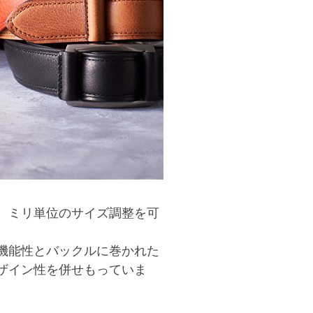
、ミリ単位のサイズ調整を可
機能性とバックルに巻かれた
ザイン性を併せもっていま