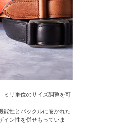
、ミリ単位のサイズ調整を可
機能性とバックルに巻かれた
ザイン性を併せもっていま