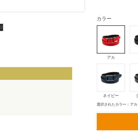
カラー
アカ
ネイビー
選択されたカラー：アカ