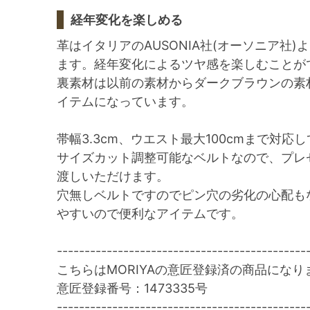
経年変化を楽しめる
革はイタリアのAUSONIA社(オーソニア社
ます。経年変化によるツヤ感を楽しむことが
裏素材は以前の素材からダークブラウンの素
イテムになっています。
帯幅3.3cm、ウエスト最大100cmまで対応
サイズカット調整可能なベルトなので、プレ
渡しいただけます。
穴無しベルトですのでピン穴の劣化の心配も
やすいので便利なアイテムです。
---------------------------------------------
こちらはMORIYAの意匠登録済の商品になり
意匠登録番号：1473335号
---------------------------------------------