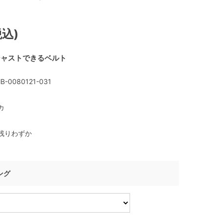
税込)
ジャストできるベルト
B-0080121-031
カ
残りわずか
ング