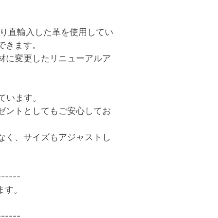
)より直輸入した革を使用してい
できます。
材に変更したリニューアルア
しています。
ゼントとしてもご安心してお
なく、サイズもアジャストし
------
ます。
------