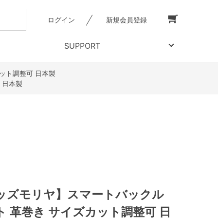
ログイン
新規会員登録
SUPPORT
ット調整可 日本製
 日本製
ッズモリヤ】スマートバックル
 革巻き サイズカット調整可 日