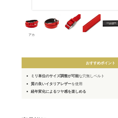
アカ
おすすめポイント
ミリ単位のサイズ調整が可能
な穴無しベルト
質の良いイタリアレザー
を使用
経年変化によるツヤ感を楽しめる