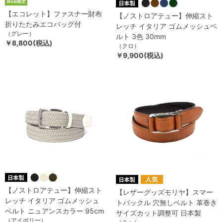
【エコレット】ファスナー財布
【ノストロアテュー】伸縮スト
折りたたみエコバッグ付
レッチ イタリア ゴムメッシュベ
（グレー）
ルト 3色 30mm
￥8,800(税込)
（クロ）
￥9,900(税込)
【ノストロアテュー】伸縮スト
【レザーグッズモリヤ】スマー
レッチ イタリア ゴムメッシュ
トバックル 穴無しベルト 革巻き
ベルト ニュアンスカラー 95cm
サイズカット調整可 日本製
（アイボリー）