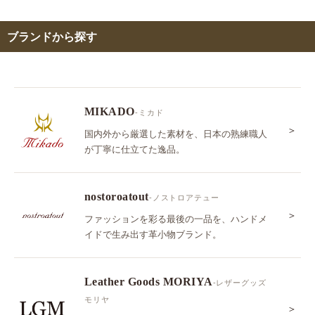
ブランドから探す
MIKADO
-ミカド
＞
国内外から厳選した素材を、日本の熟練職人
が丁寧に仕立てた逸品。
nostoroatout
-ノストロアテュー
＞
ファッションを彩る最後の一品を、ハンドメ
イドで生み出す革小物ブランド。
Leather Goods MORIYA
-レザーグッズ
モリヤ
＞