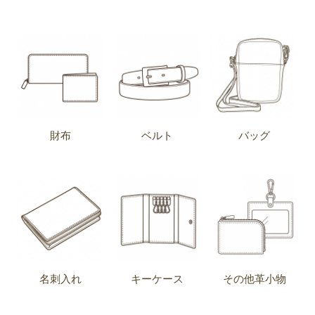
財布
ベルト
バッグ
名刺入れ
キーケース
その他革小物