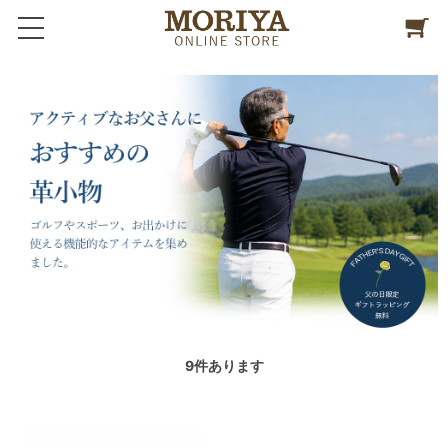
9
件あります