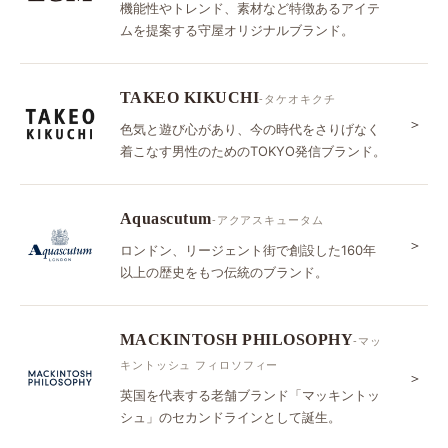
機能性やトレンド、素材など特徴あるアイテ
ムを提案する守屋オリジナルブランド。
TAKEO KIKUCHI
-タケオキクチ
＞
色気と遊び心があり、今の時代をさりげなく
着こなす男性のためのTOKYO発信ブランド。
Aquascutum
-アクアスキュータム
＞
ロンドン、リージェント街で創設した160年
以上の歴史をもつ伝統のブランド。
MACKINTOSH PHILOSOPHY
-マッ
キントッシュ フィロソフィー
＞
英国を代表する老舗ブランド「マッキントッ
シュ」のセカンドラインとして誕生。