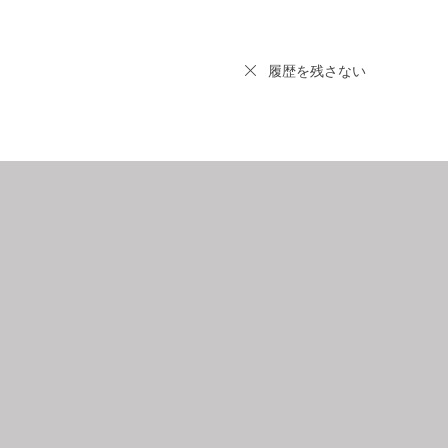
履歴を残さない
9
2026.10
月
日
月
火
水
木
金
土
日
月
1
2
3
4
5
6
7
8
9
10
11
12
4
5
3
14
15
16
17
18
19
11
12
0
21
22
23
24
25
26
18
19