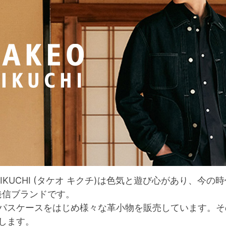
O KIKUCHI (タケオ キクチ)は色気と遊び心があり、
O発信ブランドです。
パスケースをはじめ様々な革小物を販売しています。そ
します。