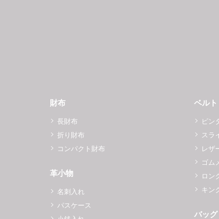
財布
ベルト
長財布
ピン
折り財布
スラ
コンパクト財布
レザ
ゴム
革小物
ロング
キング
名刺入れ
パスケース
バッグ
小銭入れ