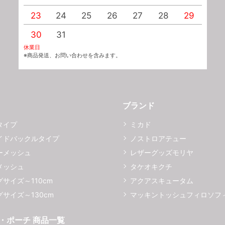
23
24
25
26
27
28
29
2
30
31
休業日
※商品発送、お問い合わせを含みます。
ブランド
タイプ
ミカド
イドバックルタイプ
ノストロアテュー
ーメッシュ
レザーグッズモリヤ
メッシュ
タケオキクチ
サイズ～110cm
アクアスキュータム
サイズ～130cm
マッキントッシュフィロソフ
・ポーチ 商品一覧