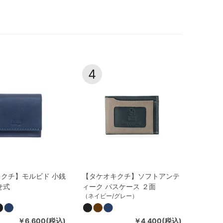
4
クチ】モルビド 小銭
【タケオキクチ】ソフトアンテ
せ式
ィーク パスケース ２面
）
（ネイビー/グレー）
￥6,600(税込)
￥4,400(税込)