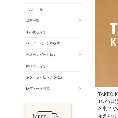
ベルト一覧
財布一覧
革小物を探す
バッグ・ポーチを探す
サスペンダーを探す
価格から探す
ギフトラッピングを選ぶ
レディース特集
TAKE
TOKY
名刺れや
紹介いた