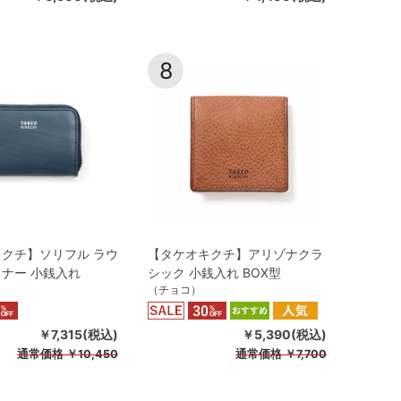
8
クチ】ソリフル ラウ
【タケオキクチ】アリゾナクラ
ナー 小銭入れ
シック 小銭入れ BOX型
（チョコ）
￥7,315(税込)
￥5,390(税込)
通常価格
￥10,450
通常価格
￥7,700