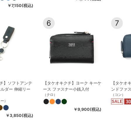
￥7,150(税込)
6
7
チ】ソフトアンテ
【タケオキクチ】ヨーク キーケ
【タケオキ
ホルダー 伸縮リー
ース ファスナー小銭入付
ンドファス
（クロ）
（コン）
レー）
￥9,900(税込)
￥3,850(税込)