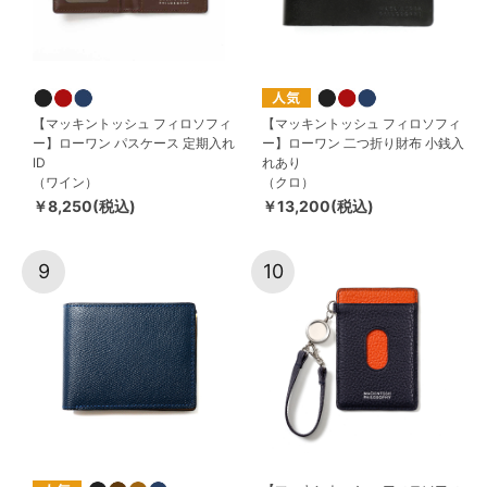
【マッキントッシュ フィロソフィ
【マッキントッシュ フィロソフィ
ー】ローワン パスケース 定期入れ
ー】ローワン 二つ折り財布 小銭入
ID
れあり
（ワイン）
（クロ）
￥8,250(税込)
￥13,200(税込)
9
10