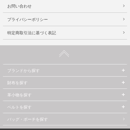
お問い合わせ
プライバシーポリシー
特定商取引法に基づく表記
ブランドから探す
財布を探す
革小物を探す
ベルトを探す
バッグ・ポーチを探す