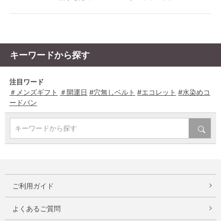
キーワードから探す
注目ワード
＃メンズギフト
＃開運日
#穴無しベルト
#エコレット
#水染めコ
ードバン
キーワードから探す
ご利用ガイド
よくあるご質問