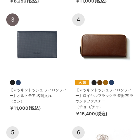
￥8,250(税込)
￥11,000(税込)
3
4
【マッキントッシュ フィロソフィ
【マッキントッシュフィロソフィ
ー】オルトモア 名刺入れ
ー】ロイヤルブラックラ 長財布 ラ
（コン）
ウンドファスナー
（チョコ/チャ）
￥11,000(税込)
￥15,400(税込)
5
6