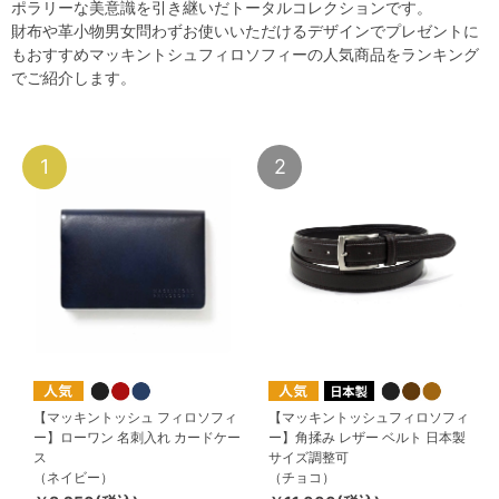
ポラリーな美意識を引き継いだトータルコレクションです。
財布や革小物男女問わずお使いいただけるデザインでプレゼントに
もおすすめマッキントシュフィロソフィーの人気商品をランキング
でご紹介します。
1
2
【マッキントッシュ フィロソフィ
【マッキントッシュフィロソフィ
ー】ローワン 名刺入れ カードケー
ー】角揉み レザー ベルト 日本製
ス
サイズ調整可
（ネイビー）
（チョコ）