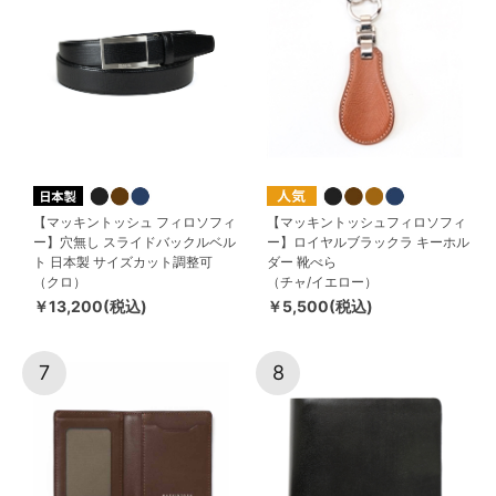
【マッキントッシュ フィロソフィ
【マッキントッシュフィロソフィ
ー】穴無し スライドバックルベル
ー】ロイヤルブラックラ キーホル
ト 日本製 サイズカット調整可
ダー 靴べら
（クロ）
（チャ/イエロー）
￥13,200(税込)
￥5,500(税込)
7
8