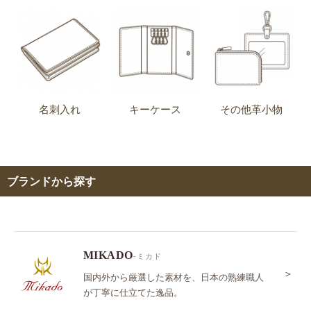
名刺入れ
キーケース
その他革小物
ブランドから探す
MIKADO
-ミカド
＞
国内外から厳選した素材を、日本の熟練職人
が丁寧に仕立てた逸品。