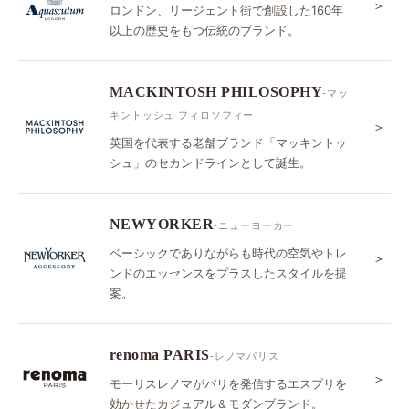
＞
ロンドン、リージェント街で創設した160年
以上の歴史をもつ伝統のブランド。
MACKINTOSH PHILOSOPHY
-マッ
キントッシュ フィロソフィー
＞
英国を代表する老舗ブランド「マッキントッ
シュ」のセカンドラインとして誕生。
NEWYORKER
-ニューヨーカー
ベーシックでありながらも時代の空気やトレ
＞
ンドのエッセンスをプラスしたスタイルを提
案。
renoma PARIS
-レノマパリス
＞
モーリスレノマがパリを発信するエスプリを
効かせたカジュアル＆モダンブランド。