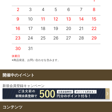
2
3
4
5
6
7
8
9
10
11
12
13
14
15
1
16
17
18
19
20
21
22
2
23
24
25
26
27
28
29
2
30
31
休業日
※商品発送、お問い合わせを含みます。
開催中のイベント
新規会員登録キャンペーン
コンテンツ