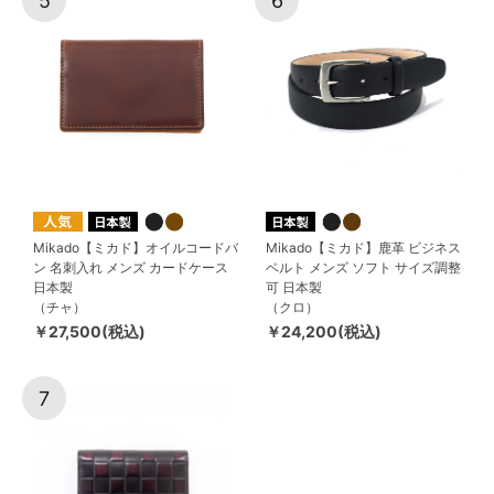
5
6
Mikado【ミカド】オイルコードバ
Mikado【ミカド】鹿革 ビジネス
ン 名刺入れ メンズ カードケース
ベルト メンズ ソフト サイズ調整
日本製
可 日本製
（チャ）
（クロ）
￥27,500(税込)
￥24,200(税込)
7