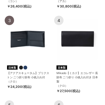
（コン）
（アカ）
￥26,400(税込)
￥30,800(税込)
3
4
【アクアスキュータム】ブリクス
Mikado【ミカド】エコレザー 長
トン 二つ折り財布 小銭入れ付
財布 二つ折り 小銭入れ付き 日本
（クロ）
製
（クロ）
￥24,200(税込)
￥27,500(税込)