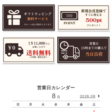
営業日カレンダー
8
2026.09
月
日
月
火
水
木
金
土
1