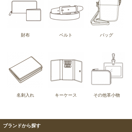
財布
ベルト
バッグ
名刺入れ
キーケース
その他革小物
ブランドから探す