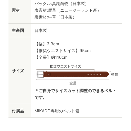
バックル:真鍮鋳物（日本製）
素材
表素材:鹿革（ニュージーランド産）
裏素材:牛革（日本製）
生産国
日本製
【幅】3.3cm
【推奨ウエストサイズ】95cm
【全長】約110cm
サイズ
＊ご自身でサイズカット調整のできるベルト
です。
付属品
MIKADO専用のベルト箱