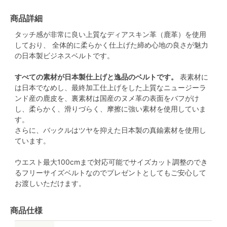
商品詳細
タッチ感が非常に良い上質なディアスキン革（鹿革）を使用
しており、 全体的に柔らかく仕上げた締め心地の良さが魅力
の日本製ビジネスベルトです。
すべての素材が日本製仕上げと逸品のベルトです。
表素材に
は日本でなめし、最終加工仕上げをした上質なニュージーラ
ンド産の鹿皮を、裏素材は国産のヌメ革の表面をバフがけ
し、柔らかく、滑りづらく、摩擦に強い素材を使用していま
す。
さらに、バックルはツヤを抑えた日本製の真鍮素材を使用し
ています。
ウエスト最大100cmまで対応可能でサイズカット調整のでき
るフリーサイズベルトなのでプレゼントとしてもご安心して
お渡しいただけます。
商品仕様