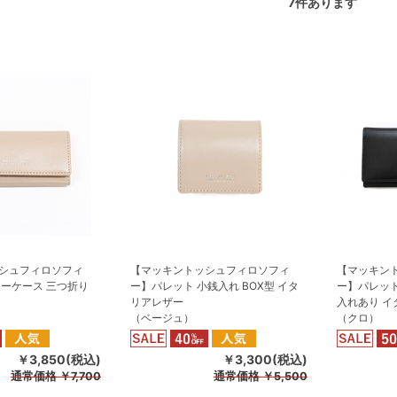
7
件あります
シュフィロソフィ
【マッキントッシュフィロソフィ
【マッキン
キーケース 三つ折り
ー】パレット 小銭入れ BOX型 イタ
ー】パレット
リアレザー
入れあり イ
（ベージュ）
（クロ）
￥3,850(税込)
￥3,300(税込)
通常価格
￥7,700
通常価格
￥5,500