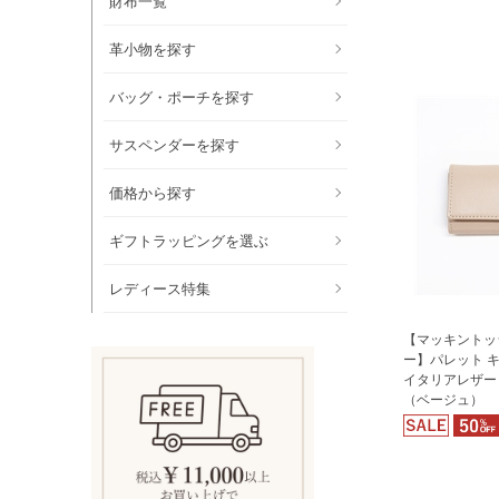
財布一覧
革小物を探す
バッグ・ポーチを探す
サスペンダーを探す
価格から探す
ギフトラッピングを選ぶ
レディース特集
【マッキントッ
ー】パレット 
イタリアレザー
（ベージュ）