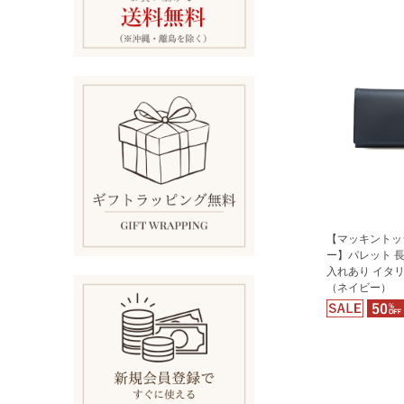
【マッキントッ
ー】パレット 長
入れあり イタ
（ネイビー）