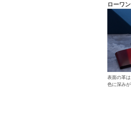
ローワン
表面の革は
色に深みが