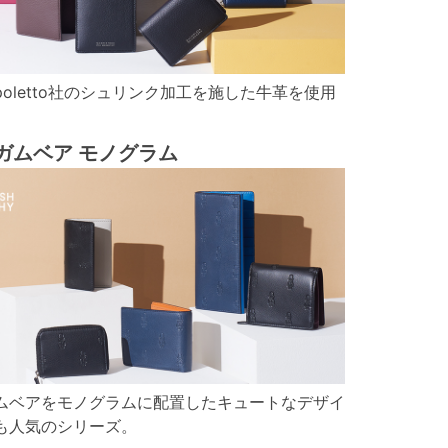
oletto社のシュリンク加工を施した牛革を使用
。
ガムベア モノグラム
ムベアをモノグラムに配置したキュートなデザイ
も人気のシリーズ。