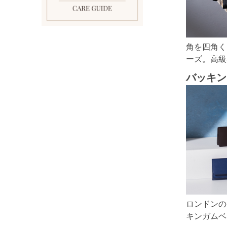
角を四角く
ーズ。高級
バッキン
ロンドンの
キンガムベ