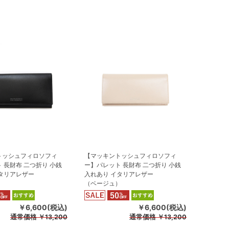
トッシュフィロソフィ
【マッキントッシュフィロソフィ
 長財布 二つ折り 小銭
ー】パレット 長財布 二つ折り 小銭
タリアレザー
入れあり イタリアレザー
（ベージュ）
￥6,600(税込)
￥6,600(税込)
通常価格
￥13,200
通常価格
￥13,200