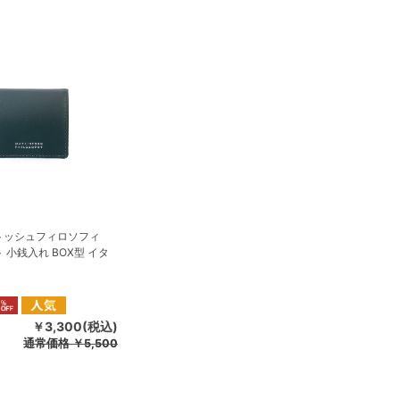
トッシュフィロソフィ
 小銭入れ BOX型 イタ
）
￥3,300(税込)
通常価格
￥5,500