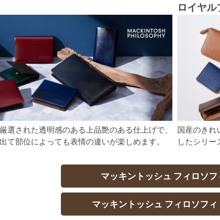
ロイヤル
厳選された透明感のある上品艶のある仕上げで、
国産のきれ
出て部位によっても表情の違いが楽しめます。
したシリー
マッキントッシュ フィロソフ
マッキントッシュ フィロソフィ