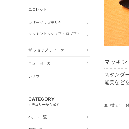
エコレット
レザーグッズモリヤ
マッキントッシュフィロソフィ
ー
ザ ショップ ティーケー
マッキン
ニューヨーカー
スタンダ
レノマ
能美など
CATEGORY
カテゴリーから探す
並べ替え：
ベルト一覧