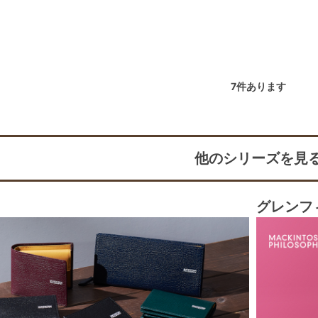
7
件あります
他のシリーズを見
グレンフ