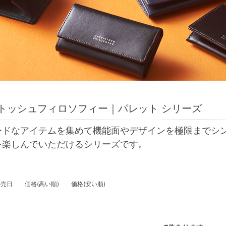
トッシュフィロソフィー｜パレット シリーズ
ードなアイテムを集めて機能面やデザインを極限までシ
を楽しんでいただけるシリーズです。
発売日
価格(高い順)
価格(安い順)