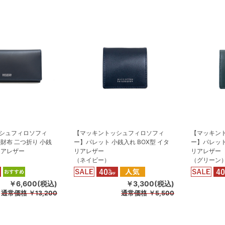
シュフィロソフィ
【マッキントッシュフィロソフィ
【マッキン
財布 二つ折り 小銭
ー】パレット 小銭入れ BOX型 イタ
ー】パレット
リアレザー
リアレザー
リアレザー
（ネイビー）
（グリーン
￥6,600(税込)
￥3,300(税込)
通常価格
￥13,200
通常価格
￥5,500