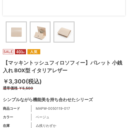
【マッキントッシュフィロソフィー】パレット 小銭
入れ BOX型 イタリアレザー
￥3,300(税込)
通常価格
￥5,500
シンプルながら機能美を持ち合わせたシリーズ
商品コード
MAPW-0050119-017
カラー
ベージュ
在庫
△残りわずか