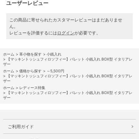
ユーザーレビュー
この商品に寄せられたカスタマーレビューはまだありませ
ん。
レビューを評価するには
ログイン
が必要です。
ホーム
>
革小物を探す
>
小銭入れ
>
【マッキントッシュフィロソフィー】パレット 小銭入れ BOX型 イタリアレ
ザー
ホーム
>
価格から探す
>
～5,500円
>
【マッキントッシュフィロソフィー】パレット 小銭入れ BOX型 イタリアレ
ザー
ホーム
>
レディース特集
>
【マッキントッシュフィロソフィー】パレット 小銭入れ BOX型 イタリアレ
ザー
ご利用ガイド