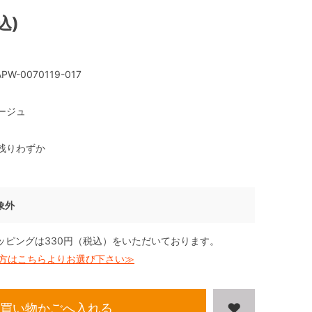
込)
PW-0070119-017
ージュ
残りわずか
象外
ッピングは330円（税込）をいただいております。
方はこちらよりお選び下さい≫
買い物かごへ入れる