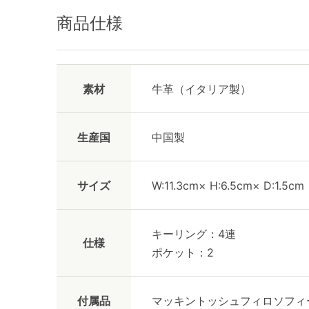
商品仕様
素材
牛革（イタリア製）
生産国
中国製
サイズ
W:11.3cm× H:6.5cm× D:1.5cm
キーリング：4連
仕様
ポケット：2
付属品
マッキントッシュフィロソフィ