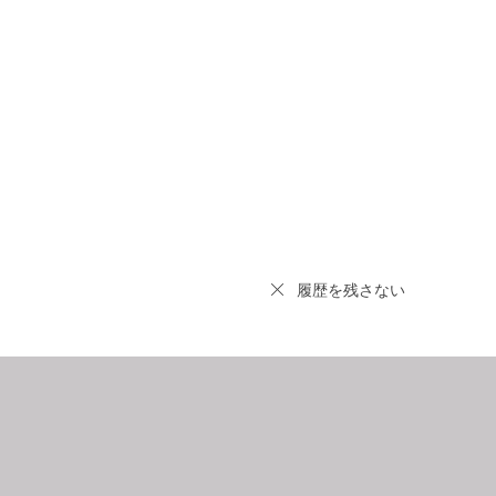
履歴を残さない
9
2026.10
月