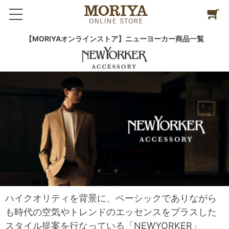
【MORIYAオンラインストア】ニューヨーカー商品一覧
ハイクオリティを背景に、ベーシックでありながら
も時代の空気やトレンドのエッセンスをプラスした
スタイル提案を行なっている「NEWYORKER」