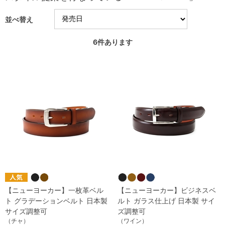
並べ替え
6
件あります
【ニューヨーカー】一枚革ベル
【ニューヨーカー】ビジネスベ
ト グラデーションベルト 日本製
ルト ガラス仕上げ 日本製 サイ
サイズ調整可
ズ調整可
（チャ）
（ワイン）