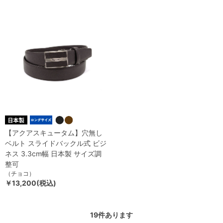
【アクアスキュータム】穴無し
ベルト スライドバックル式 ビジ
ネス 3.3cm幅 日本製 サイズ調
整可
（チョコ）
￥13,200(税込)
19
件あります