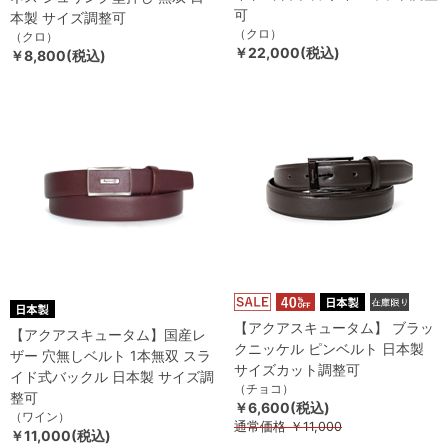
可
本製 サイズ調整可
（クロ）
（クロ）
￥22,000(税込)
￥8,800(税込)
【アクアスキュータム】 ブラッ
【アクアスキュータム】国産レ
クニッケル ピンベルト 日本製
ザー 穴無しベルト 1本無双 スラ
サイズカット調整可
イド式バックル 日本製 サイズ調
（チョコ）
整可
￥6,600(税込)
（ワイン）
通常価格
￥11,000
￥11,000(税込)