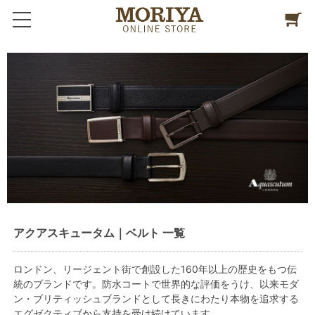
アクアスキュータム｜ベルト 一覧
ロンドン、リージェント街で創設した160年以上の歴史をもつ伝
統のブランドです。防水コートで世界的な評価をうけ、以来モダ
ン・ブリティッシュブランドとして長きにわたり本物を追求する
エグゼクティブから支持を受け続けています。