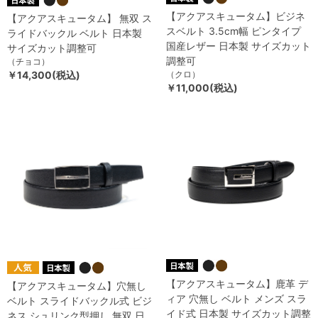
【アクアスキュータム】ビジネ
【アクアスキュータム】 無双 ス
スベルト 3.5cm幅 ピンタイプ
ライドバックル ベルト 日本製
国産レザー 日本製 サイズカット
サイズカット調整可
調整可
（チョコ）
￥14,300(税込)
（クロ）
￥11,000(税込)
【アクアスキュータム】鹿革 デ
【アクアスキュータム】穴無し
ィア 穴無し ベルト メンズ スラ
ベルト スライドバックル式 ビジ
イド式 日本製 サイズカット調整
ネス シュリンク型押し 無双 日