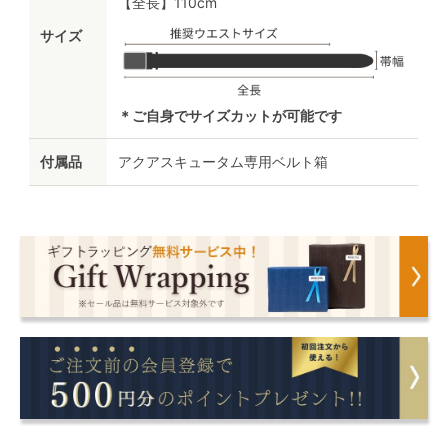
【全長】110cm
サイズ
＊ご自身でサイズカットが可能です
付属品
アクアスキュータム専用ベルト箱