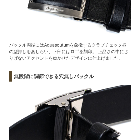
バックル両端にはAquascutumを象徴するクラブチェック柄
の型押しをあしらい、下部にはロゴを刻印。 上品さの中にさ
りげないアクセントを効かせたデザインに仕上げました。
無段階に調節できる穴無しバックル