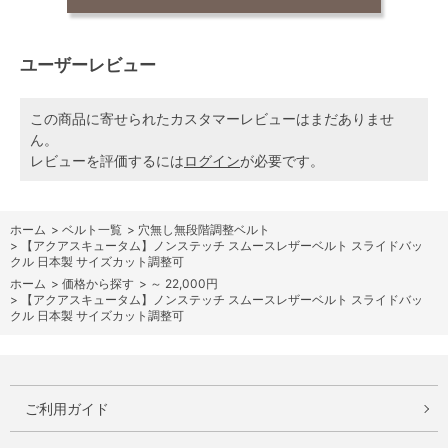
ユーザーレビュー
この商品に寄せられたカスタマーレビューはまだありませ
ん。
レビューを評価するには
ログイン
が必要です。
ホーム
>
ベルト一覧
>
穴無し無段階調整ベルト
>
【アクアスキュータム】ノンステッチ スムースレザーベルト スライドバッ
クル 日本製 サイズカット調整可
ホーム
>
価格から探す
>
～ 22,000円
>
【アクアスキュータム】ノンステッチ スムースレザーベルト スライドバッ
クル 日本製 サイズカット調整可
ご利用ガイド