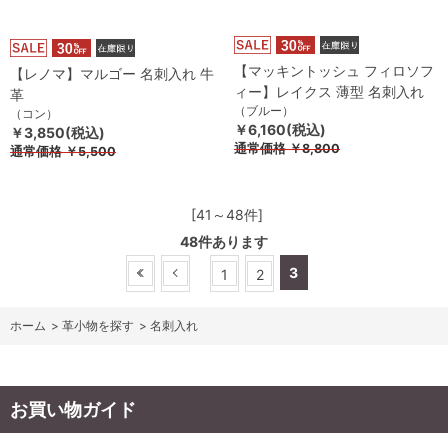
【マッキントッシュ フィロソフ
【レノマ】マルゴー 名刺入れ 牛
ィー】レイクス 薄型 名刺入れ
革
（ブルー）
（コン）
￥6,160(税込)
￥3,850(税込)
通常価格
￥8,800
通常価格
￥5,500
[41～48件]
48
件あります
3
1
2
ホーム
>
革小物を探す
>
名刺入れ
お買い物ガイド