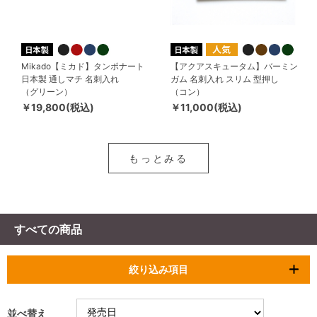
Mikado【ミカド】タンポナート
【アクアスキュータム】バーミン
日本製 通しマチ 名刺入れ
ガム 名刺入れ スリム 型押し
（グリーン）
（コン）
￥19,800(税込)
￥11,000(税込)
もっとみる
すべての商品
絞り込み項目
並べ替え