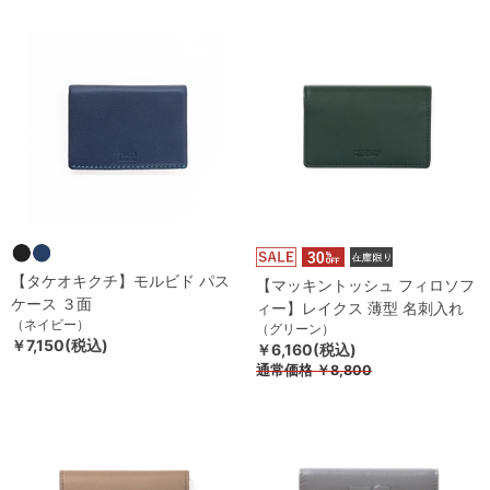
【タケオキクチ】モルビド パス
【マッキントッシュ フィロソフ
ケース ３面
ィー】レイクス 薄型 名刺入れ
（ネイビー）
（グリーン）
￥7,150(税込)
￥6,160(税込)
通常価格
￥8,800