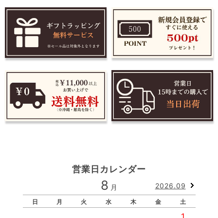
営業日カレンダー
8
2026.09
月
日
月
火
水
木
金
土
1