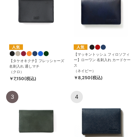
【マッキントッシュ フィロソフィ
ー】ローワン 名刺入れ カードケー
【タケオキクチ】フレッシャーズ
ス
名刺入れ 通しマチ
（ネイビー）
（クロ）
￥8,250(税込)
￥7,150(税込)
3
4