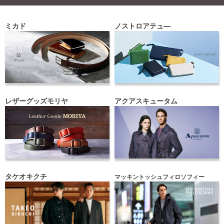
ミカド
ノストロアテュ―
レザーグッズモリヤ
アクアスキュータム
タケオキクチ
マッキントッシュフィロソフィー