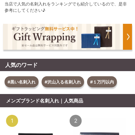
当店で人気の名刺入れをランキングでも紹介しているので、是非
参考にしてください♪
人気のワード
#黒い名刺入れ
#沢山入る名刺入れ
#１万円以内
メンズブランド名刺入れ｜人気商品
1
2