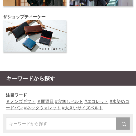
ザショップティーケー
キーワードから探す
注目ワード
＃メンズギフト
＃開運日
#穴無しベルト
#エコレット
#水染めコ
ードバン
#ネックウォレット
#大きいサイズベルト
キーワードから探す