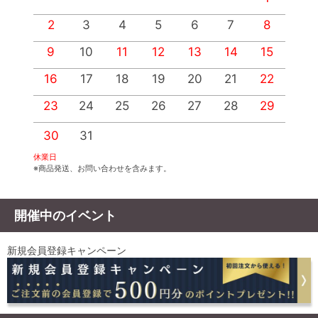
2
3
4
5
6
7
8
9
10
11
12
13
14
15
1
16
17
18
19
20
21
22
2
23
24
25
26
27
28
29
2
30
31
休業日
※商品発送、お問い合わせを含みます。
開催中のイベント
新規会員登録キャンペーン