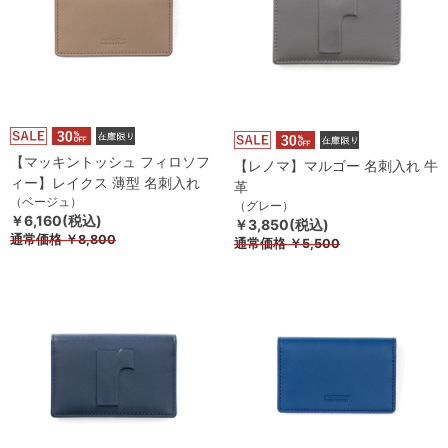
【マッキントッシュ フィロソフ
【レノマ】マルゴー 名刺入れ 牛
ィー】レイクス 薄型 名刺入れ
革
（ベージュ）
（グレー）
￥6,160(税込)
￥3,850(税込)
通常価格
￥8,800
通常価格
￥5,500