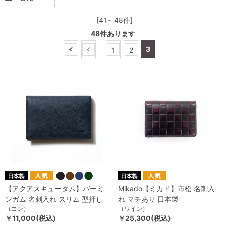
[41～48件]
48
件あります
3
1
2
【アクアスキュータム】バーミ
Mikado【ミカド】市松 名刺入
ンガム 名刺入れ スリム 型押し
れ マチあり 日本製
（コン）
（ワイン）
￥11,000(税込)
￥25,300(税込)