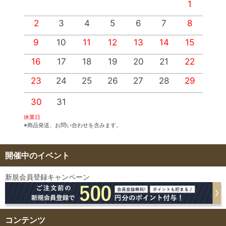
1
2
3
4
5
6
7
8
9
10
11
12
13
14
15
1
16
17
18
19
20
21
22
2
23
24
25
26
27
28
29
2
30
31
休業日
※商品発送、お問い合わせを含みます。
開催中のイベント
新規会員登録キャンペーン
コンテンツ