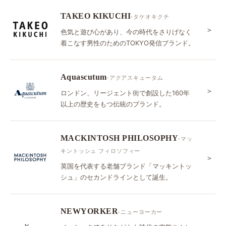
TAKEO KIKUCHI
-タケオキクチ
＞
色気と遊び心があり、今の時代をさりげなく
着こなす男性のためのTOKYO発信ブランド。
Aquascutum
-アクアスキュータム
＞
ロンドン、リージェント街で創設した160年
以上の歴史をもつ伝統のブランド。
MACKINTOSH PHILOSOPHY
-マッ
キントッシュ フィロソフィー
＞
英国を代表する老舗ブランド「マッキントッ
シュ」のセカンドラインとして誕生。
NEWYORKER
-ニューヨーカー