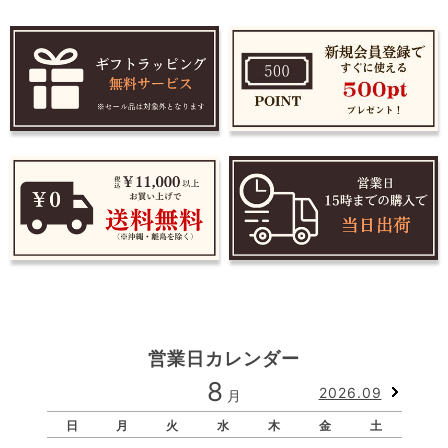
営業日カレンダー
8
2026.09
月
日
月
火
水
木
金
土