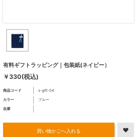
有料ギフトラッピング｜包装紙(ネイビー）
￥330(税込)
商品コード
s-gift-04
カラー
ブルー
在庫