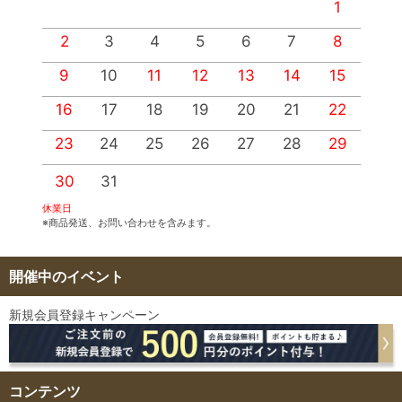
1
2
3
4
5
6
7
8
9
10
11
12
13
14
15
1
16
17
18
19
20
21
22
2
23
24
25
26
27
28
29
2
30
31
休業日
※商品発送、お問い合わせを含みます。
開催中のイベント
新規会員登録キャンペーン
コンテンツ