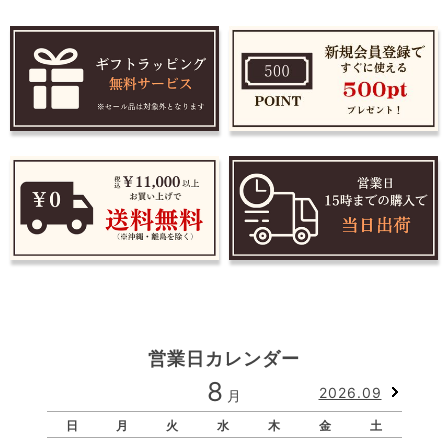
営業日カレンダー
8
2026.09
月
日
月
火
水
木
金
土