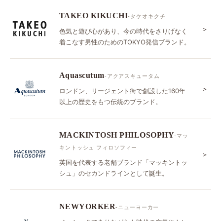
TAKEO KIKUCHI
-タケオキクチ
＞
色気と遊び心があり、今の時代をさりげなく
着こなす男性のためのTOKYO発信ブランド。
Aquascutum
-アクアスキュータム
＞
ロンドン、リージェント街で創設した160年
以上の歴史をもつ伝統のブランド。
MACKINTOSH PHILOSOPHY
-マッ
キントッシュ フィロソフィー
＞
英国を代表する老舗ブランド「マッキントッ
シュ」のセカンドラインとして誕生。
NEWYORKER
-ニューヨーカー