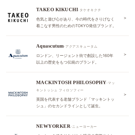
TAKEO KIKUCHI
-タケオキクチ
＞
色気と遊び心があり、今の時代をさりげなく
着こなす男性のためのTOKYO発信ブランド。
Aquascutum
-アクアスキュータム
＞
ロンドン、リージェント街で創設した160年
以上の歴史をもつ伝統のブランド。
MACKINTOSH PHILOSOPHY
-マッ
キントッシュ フィロソフィー
＞
英国を代表する老舗ブランド「マッキントッ
シュ」のセカンドラインとして誕生。
NEWYORKER
-ニューヨーカー