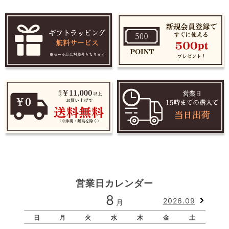
営業日カレンダー
8
2026.09
月
日
月
火
水
木
金
土