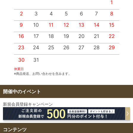
1
2
3
4
5
6
7
8
9
10
11
12
13
14
15
1
16
17
18
19
20
21
22
2
23
24
25
26
27
28
29
2
30
31
休業日
※商品発送、お問い合わせを含みます。
開催中のイベント
新規会員登録キャンペーン
コンテンツ