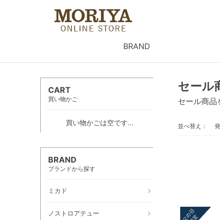
BRAND
セール
CART
買い物かご
セール商品
買い物かごは空です...
並べ替え：
BRAND
ブランドから探す
ミカド
ノストロアテュー