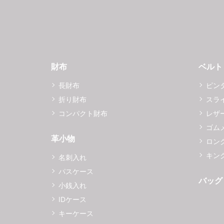
財布
ベルト
長財布
ピン
折り財布
スラ
コンパクト財布
レザ
ゴム
革小物
ロング
キング
名刺入れ
パスケース
バッグ
小銭入れ
IDケース
キーケース