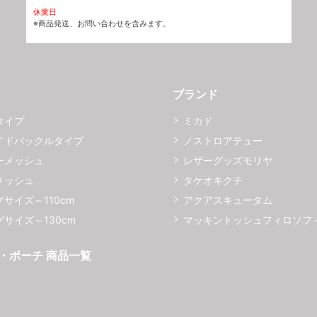
休業日
※商品発送、お問い合わせを含みます。
ブランド
タイプ
ミカド
イドバックルタイプ
ノストロアテュー
ーメッシュ
レザーグッズモリヤ
メッシュ
タケオキクチ
サイズ～110cm
アクアスキュータム
サイズ～130cm
マッキントッシュフィロソフ
・ポーチ 商品一覧