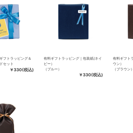
ギフトラッピング＆
有料ギフトラッピング｜包装紙(ネイ
有料ギフト
ドセット
ビー）
ウン）
（ブルー）
（ブラウン
￥330(税込)
￥330(税込)