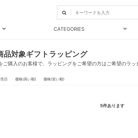
CATEGORIES
商品対象ギフトラッピング
をご購入のお客様で、ラッピングをご希望の方はご希望のラッ
発売日
価格(高い順)
価格(安い順)
5
件あります