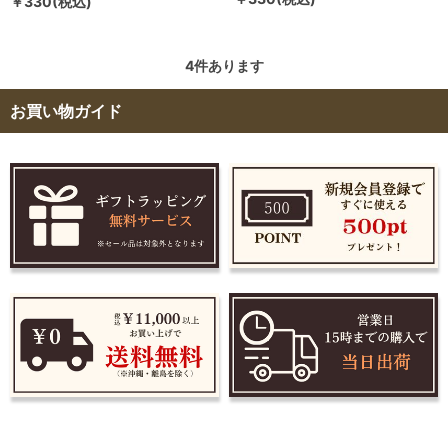
￥330(税込)
4
件あります
お買い物ガイド