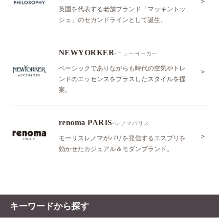
＞
英国を代表する老舗ブランド「マッキントッ
シュ」のセカンドラインとして誕生。
NEWYORKER
-ニューヨーカー
ベーシックでありながらも時代の空気やトレ
＞
ンドのエッセンスをプラスしたスタイルを提
案。
renoma PARIS
-レノマパリス
＞
モーリスレノマがパリを発信するエスプリを
効かせたカジュアル＆モダンブランド。
キーワードから探す