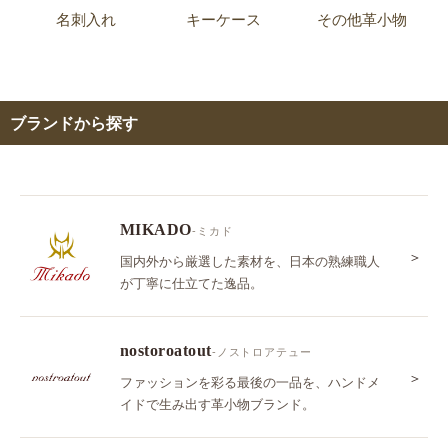
名刺入れ
キーケース
その他革小物
ブランドから探す
MIKADO
-ミカド
＞
国内外から厳選した素材を、日本の熟練職人
が丁寧に仕立てた逸品。
nostoroatout
-ノストロアテュー
＞
ファッションを彩る最後の一品を、ハンドメ
イドで生み出す革小物ブランド。