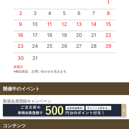
1
2
3
4
5
6
7
8
9
10
11
12
13
14
15
1
16
17
18
19
20
21
22
2
23
24
25
26
27
28
29
2
30
31
休業日
※商品発送、お問い合わせを含みます。
開催中のイベント
新規会員登録キャンペーン
コンテンツ