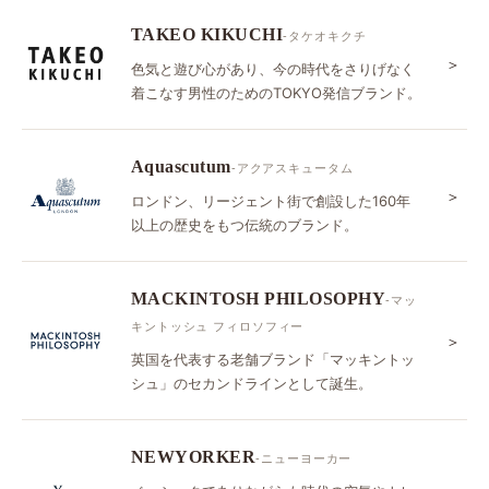
TAKEO KIKUCHI
-タケオキクチ
＞
色気と遊び心があり、今の時代をさりげなく
着こなす男性のためのTOKYO発信ブランド。
Aquascutum
-アクアスキュータム
＞
ロンドン、リージェント街で創設した160年
以上の歴史をもつ伝統のブランド。
MACKINTOSH PHILOSOPHY
-マッ
キントッシュ フィロソフィー
＞
英国を代表する老舗ブランド「マッキントッ
シュ」のセカンドラインとして誕生。
NEWYORKER
-ニューヨーカー