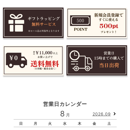
営業日カレンダー
8
2026.09
月
日
月
火
水
木
金
土